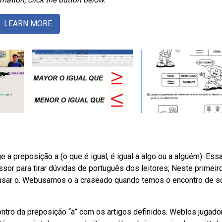
LEARN MORE
e a preposição a (o que é igual, é igual a algo ou a alguém). Ess
or para tirar dúvidas de português dos leitores; Neste primeir
e usar o. Webusamos o a craseado quando temos o encontro de s
contro da preposição “a” com os artigos definidos. Weblos jugado