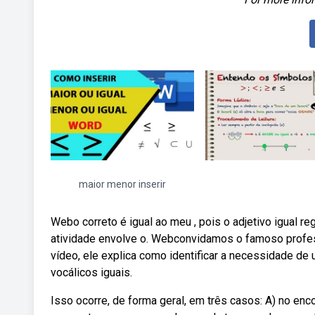
maior menor inserir
Webo correto é igual ao meu , pois o adjetivo igual reg
atividade envolve o. Webconvidamos o famoso profess
vídeo, ele explica como identificar a necessidade d
vocálicos iguais.
Isso ocorre, de forma geral, em três casos: A) no en