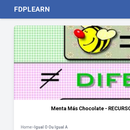
FDPLEARN
Menta Más Chocolate - RECURS
Home
>
Igual O Ou Igual A