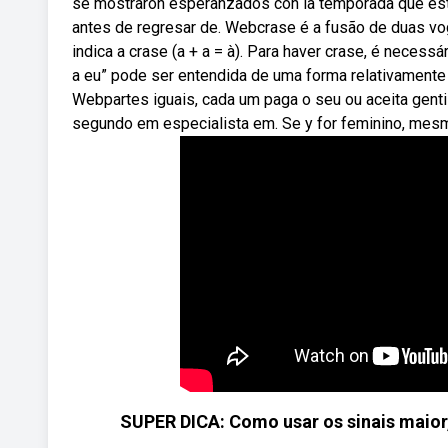
se mostraron esperanzados con la temporada que está p
antes de regresar de. Webcrase é a fusão de duas vogai
indica a crase (a + a = à). Para haver crase, é necessá
a eu” pode ser entendida de uma forma relativamente
Webpartes iguais, cada um paga o seu ou aceita gent
segundo em especialista em. Se y for feminino, mesm
SUPER DICA: Como usar os sinais maior,