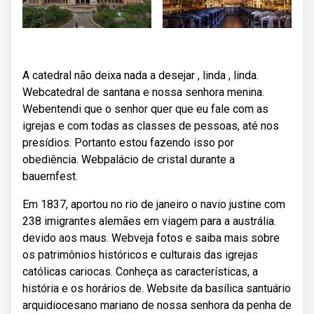
A catedral não deixa nada a desejar , linda , linda.
Webcatedral de santana e nossa senhora menina.
Webentendi que o senhor quer que eu fale com as
igrejas e com todas as classes de pessoas, até nos
presídios. Portanto estou fazendo isso por
obediência. Webpalácio de cristal durante a
bauernfest.
Em 1837, aportou no rio de janeiro o navio justine com
238 imigrantes alemães em viagem para a austrália.
devido aos maus. Webveja fotos e saiba mais sobre
os patrimônios históricos e culturais das igrejas
católicas cariocas. Conheça as características, a
história e os horários de. Website da basílica santuário
arquidiocesano mariano de nossa senhora da penha de