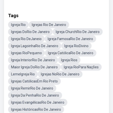
Tags
Igreja Rio
Igrejas Rio De Janeiro
Igrejas DoRio De Janeiro
Igreja ChurchRio De Janeiro
Igreja Rio DeJaneio
Igreja FamosaRio De Janeiro
Igreja LagoinhaRio De Janeiro
Igreja RioDivino
Igrejas RioPequeno
Igreja CatólicaRio De Janeiro
Igreja InteriorRio De Janeiro
Igreja Rios
Maior Igreja DoRio De Janeiro
Igreja RioPara Nações
LemeIgreja Rio
Igrejas NoRio De Janeiro
Igrejas CatólicasEm Rio Preto
Igreja RemirRio De Janeiro
Igreja Da PenhaRio De Janeiro
Igrejas EvangélicasRio De Janeiro
Igrejas HistóricasRio De Janeiro