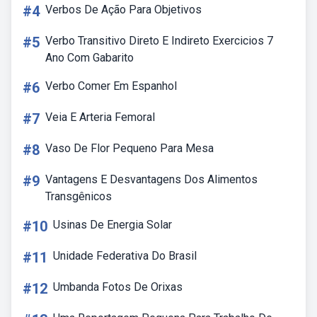
#4
Verbos De Ação Para Objetivos
#5
Verbo Transitivo Direto E Indireto Exercicios 7
Ano Com Gabarito
#6
Verbo Comer Em Espanhol
#7
Veia E Arteria Femoral
#8
Vaso De Flor Pequeno Para Mesa
#9
Vantagens E Desvantagens Dos Alimentos
Transgênicos
#10
Usinas De Energia Solar
#11
Unidade Federativa Do Brasil
#12
Umbanda Fotos De Orixas