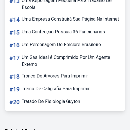
#13
Uma Reportagem Pequena Para Trabalho De
Escola
#14
Uma Empresa Construirá Sua Página Na Internet
#15
Uma Confecção Possuía 36 Funcionários
#16
Um Personagem Do Folclore Brasileiro
#17
Um Gas Ideal é Comprimido Por Um Agente
Externo
#18
Tronco De Arvores Para Imprimir
#19
Treino De Caligrafia Para Imprimir
#20
Tratado De Fisiologia Guyton