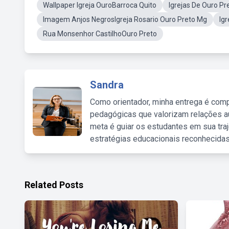
Wallpaper Igreja OuroBarroca Quito
Igrejas De Ouro P
Imagem Anjos NegrosIgreja Rosario Ouro Preto Mg
Ig
Rua Monsenhor CastilhoOuro Preto
Sandra
Como orientador, minha entrega é comp
pedagógicas que valorizam relações au
meta é guiar os estudantes em sua traj
estratégias educacionais reconhecidas
Related Posts