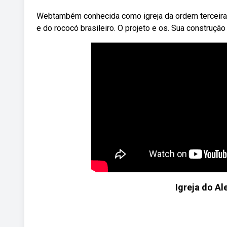
Webtambém conhecida como igreja da ordem terceira de
e do rococó brasileiro. O projeto e os. Sua construçã
Igreja do Al