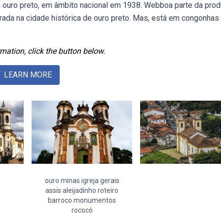
ouro preto, em âmbito nacional em 1938. Webboa parte da pro
ntrada na cidade histórica de ouro preto. Mas, está em congonhas
mation, click the button below.
LEARN MORE
ouro minas igreja gerais
assis aleijadinho roteiro
barroco monumentos
rococó