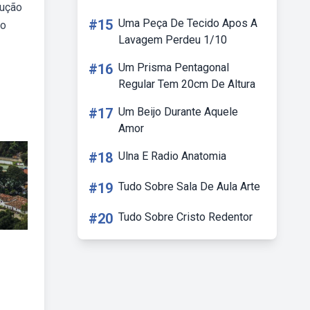
dução
#15
Uma Peça De Tecido Apos A
 o
Lavagem Perdeu 1/10
#16
Um Prisma Pentagonal
Regular Tem 20cm De Altura
#17
Um Beijo Durante Aquele
Amor
#18
Ulna E Radio Anatomia
#19
Tudo Sobre Sala De Aula Arte
#20
Tudo Sobre Cristo Redentor