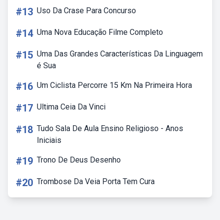
#13
Uso Da Crase Para Concurso
#14
Uma Nova Educação Filme Completo
#15
Uma Das Grandes Características Da Linguagem
é Sua
#16
Um Ciclista Percorre 15 Km Na Primeira Hora
#17
Ultima Ceia Da Vinci
#18
Tudo Sala De Aula Ensino Religioso - Anos
Iniciais
#19
Trono De Deus Desenho
#20
Trombose Da Veia Porta Tem Cura