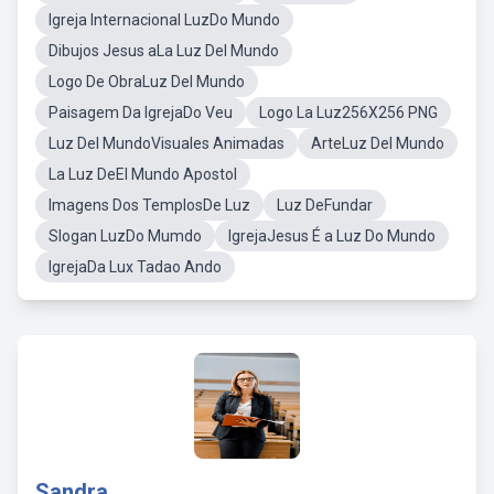
Igreja Internacional LuzDo Mundo
Dibujos Jesus aLa Luz Del Mundo
Logo De ObraLuz Del Mundo
Paisagem Da IgrejaDo Veu
Logo La Luz256X256 PNG
Luz Del MundoVisuales Animadas
ArteLuz Del Mundo
La Luz DeEl Mundo Apostol
Imagens Dos TemplosDe Luz
Luz DeFundar
Slogan LuzDo Mumdo
IgrejaJesus É a Luz Do Mundo
IgrejaDa Lux Tadao Ando
Sandra