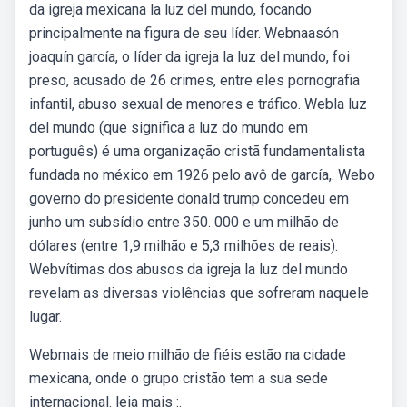
da igreja mexicana la luz del mundo, focando
principalmente na figura de seu líder. Webnaasón
joaquín garcía, o líder da igreja la luz del mundo, foi
preso, acusado de 26 crimes, entre eles pornografia
infantil, abuso sexual de menores e tráfico. Webla luz
del mundo (que significa a luz do mundo em
português) é uma organização cristã fundamentalista
fundada no méxico em 1926 pelo avô de garcía,. Webo
governo do presidente donald trump concedeu em
junho um subsídio entre 350. 000 e um milhão de
dólares (entre 1,9 milhão e 5,3 milhões de reais).
Webvítimas dos abusos da igreja la luz del mundo
revelam as diversas violências que sofreram naquele
lugar.
Webmais de meio milhão de fiéis estão na cidade
mexicana, onde o grupo cristão tem a sua sede
internacional. leia mais :.