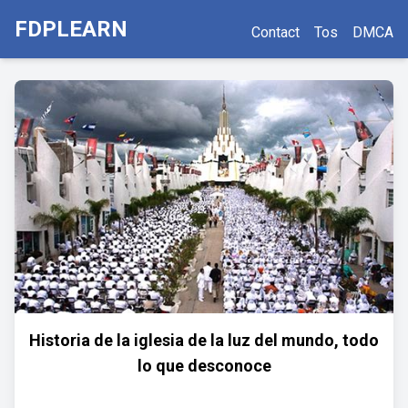
FDPLEARN
Contact
Tos
DMCA
Historia de la iglesia de la luz del mundo, todo
lo que desconoce