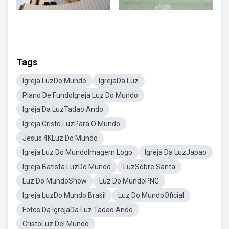
Tags
Igreja LuzDo Mundo
IgrejaDa Luz
Plano De FundoIgreja Luz Do Mundo
Igreja Da LuzTadao Ando
Igreja Cristo LuzPara O Mundo
Jesus 4KLuz Do Mundo
Igreja Luz Do MundoImagem Logo
Igreja Da LuzJapao
Igreja Batista LuzDo Mundo
LuzSobre Santa
Luz Do MundoShow
Luz Do MundoPNG
Igreja LuzDo Mundo Brasil
Luz Do MundoOficial
Fotos Da IgrejaDa Luz Tadao Ando
CristoLuz Del Mundo