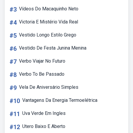
#3
Vídeos Do Macaquinho Neto
#4
Victoria E Mistério Vida Real
#5
Vestido Longo Estilo Grego
#6
Vestido De Festa Junina Menina
#7
Verbo Viajar No Futuro
#8
Verbo To Be Passado
#9
Vela De Aniversário Simples
#10
Vantagens Da Energia Termoelétrica
#11
Uva Verde Em Ingles
#12
Utero Baixo E Aberto