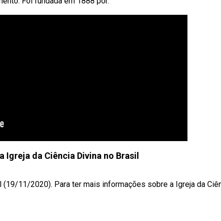
ento. Foi fundada em 1888 por.
Igreja da Ciência Divina no Brasil
 (19/11/2020). Para ter mais informações sobre a Igreja da Ciênc