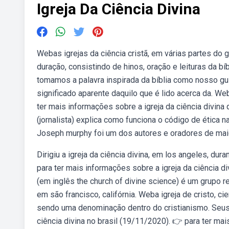
Igreja Da Ciência Divina
Webas igrejas da ciência cristã, em várias partes do 
duração, consistindo de hinos, oração e leituras da b
tomamos a palavra inspirada da bíblia como nosso gu
significado aparente daquilo que é lido acerca da. We
ter mais informações sobre a igreja da ciência divina q
(jornalista) explica como funciona o código de ética na
Joseph murphy foi um dos autores e oradores de ma
Dirigiu a igreja da ciência divina, em los angeles, dur
para ter mais informações sobre a igreja da ciência divi
(em inglês the church of divine science) é um grupo r
em são francisco, califórnia. Weba igreja de cristo, c
sendo uma denominação dentro do cristianismo. Seu
ciência divina no brasil (19/11/2020). 👉 para ter mais