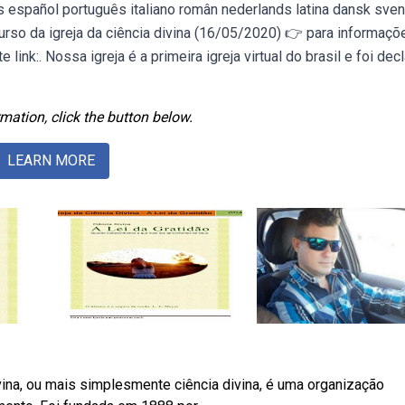
ais español português italiano român nederlands latina dansk sve
rso da igreja da ciência divina (16/05/2020) 👉 para informaçõ
link:. Nossa igreja é a primeira igreja virtual do brasil e foi dec
mation, click the button below.
LEARN MORE
divina, ou mais simplesmente ciência divina, é uma organização