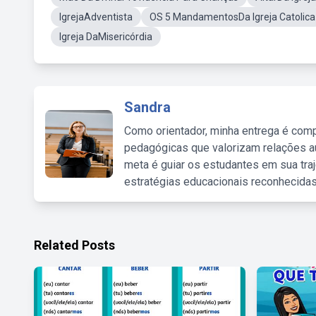
IgrejaAdventista
OS 5 MandamentosDa Igreja Catolica
Igreja DaMisericórdia
Sandra
Como orientador, minha entrega é comp
pedagógicas que valorizam relações au
meta é guiar os estudantes em sua traj
estratégias educacionais reconhecidas
Related Posts