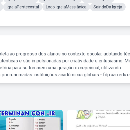
IgrejaPentecostal
Logo IgrejaMessiânica
SaindoDa Igreja
leta ao progresso dos alunos no contexto escolar, adotando té
tênticas e são impulsionadas por criatividade e entusiasmo. M
etória para se tornarem uma geração excepcional, utilizando
 por renomadas instituições acadêmicas globais - fdp.aau.edu.et