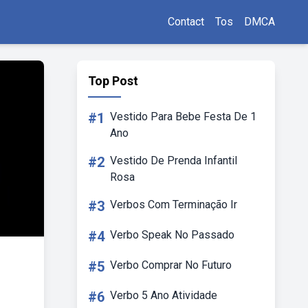
Contact
Tos
DMCA
Top Post
#1
Vestido Para Bebe Festa De 1
Ano
#2
Vestido De Prenda Infantil
Rosa
#3
Verbos Com Terminação Ir
#4
Verbo Speak No Passado
#5
Verbo Comprar No Futuro
#6
Verbo 5 Ano Atividade