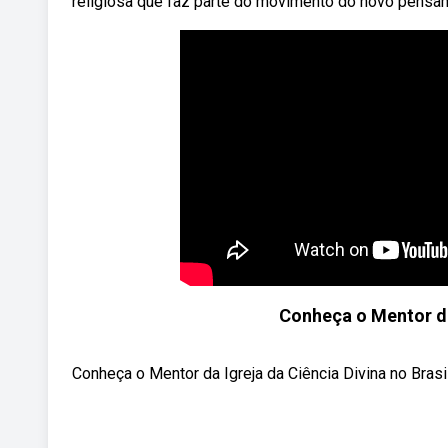
religiosa que faz parte do movimento do novo pensam
Conheça o Mentor da 
Conheça o Mentor da Igreja da Ciência Divina no Brasil