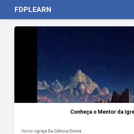
FDPLEARN
Conheça o Mentor da Igrej
Home
>
Igreja Da Ciência Divina