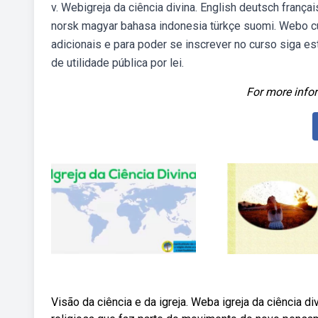
v. Webigreja da ciência divina. English deutsch franç
norsk magyar bahasa indonesia türkçe suomi. Webo cu
adicionais e para poder se inscrever no curso siga este 
de utilidade pública por lei.
For more infor
Visão da ciência e da igreja. Weba igreja da ciência 