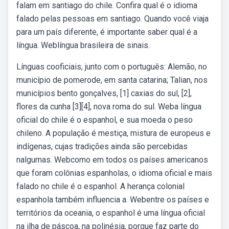
falam em santiago do chile. Confira qual é o idioma
falado pelas pessoas em santiago. Quando você viaja
para um país diferente, é importante saber qual é a
língua. Weblíngua brasileira de sinais.
Línguas cooficiais, junto com o português: Alemão, no
município de pomerode, em santa catarina; Talian, nos
municípios bento gonçalves, [1] caxias do sul, [2],
flores da cunha [3][4], nova roma do sul. Weba língua
oficial do chile é o espanhol, e sua moeda o peso
chileno. A população é mestiça, mistura de europeus e
indígenas, cujas tradições ainda são percebidas
nalgumas. Webcomo em todos os países americanos
que foram colônias espanholas, o idioma oficial e mais
falado no chile é o espanhol. A herança colonial
espanhola também influencia a. Webentre os países e
territórios da oceania, o espanhol é uma língua oficial
na ilha de páscoa, na polinésia, porque faz parte do