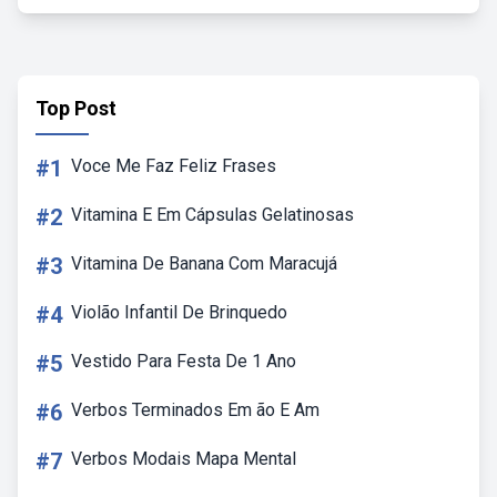
Top Post
#1
Voce Me Faz Feliz Frases
#2
Vitamina E Em Cápsulas Gelatinosas
#3
Vitamina De Banana Com Maracujá
#4
Violão Infantil De Brinquedo
#5
Vestido Para Festa De 1 Ano
#6
Verbos Terminados Em ão E Am
#7
Verbos Modais Mapa Mental