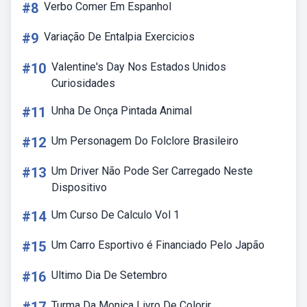
#8
Verbo Comer Em Espanhol
#9
Variação De Entalpia Exercicios
#10
Valentine's Day Nos Estados Unidos
Curiosidades
#11
Unha De Onça Pintada Animal
#12
Um Personagem Do Folclore Brasileiro
#13
Um Driver Não Pode Ser Carregado Neste
Dispositivo
#14
Um Curso De Calculo Vol 1
#15
Um Carro Esportivo é Financiado Pelo Japão
#16
Ultimo Dia De Setembro
Turma Da Monica Livro De Colorir