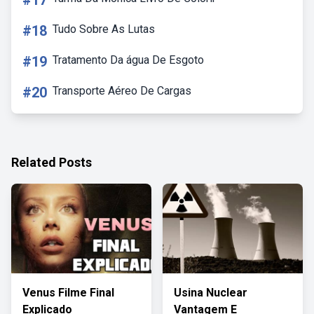
#17
#18
Tudo Sobre As Lutas
#19
Tratamento Da água De Esgoto
#20
Transporte Aéreo De Cargas
Related Posts
Venus Filme Final
Usina Nuclear
Explicado
Vantagem E