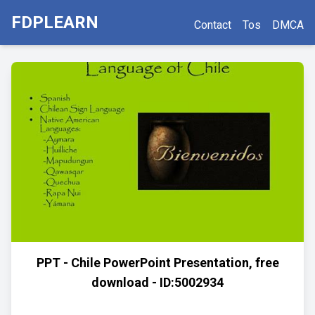
FDPLEARN
Contact
Tos
DMCA
PPT - Chile PowerPoint Presentation, free
download - ID:5002934