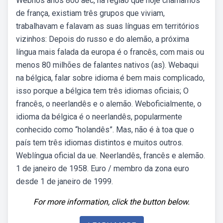
Webnos anos 800 aec, na região que hoje chamamos
de frança, existiam três grupos que viviam,
trabalhavam e falavam as suas línguas em territórios
vizinhos: Depois do russo e do alemão, a próxima
língua mais falada da europa é o francês, com mais ou
menos 80 milhões de falantes nativos (as). Webaqui
na bélgica, falar sobre idioma é bem mais complicado,
isso porque a bélgica tem três idiomas oficiais; O
francês, o neerlandês e o alemão. Weboficialmente, o
idioma da bélgica é o neerlandês, popularmente
conhecido como “holandês”. Mas, não é à toa que o
país tem três idiomas distintos e muitos outros.
Weblíngua oficial da ue. Neerlandês, francês e alemão.
1 de janeiro de 1958. Euro / membro da zona euro
desde 1 de janeiro de 1999.
For more information, click the button below.