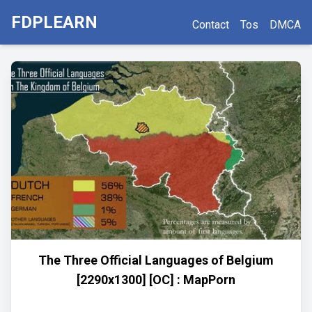
FDPLEARN
Contact
Tos
DMCA
The Three Official Languages of Belgium
[2290x1300] [OC] : MapPorn