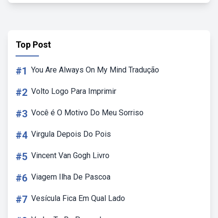
Top Post
#1
You Are Always On My Mind Tradução
#2
Volto Logo Para Imprimir
#3
Você é O Motivo Do Meu Sorriso
#4
Virgula Depois Do Pois
#5
Vincent Van Gogh Livro
#6
Viagem Ilha De Pascoa
#7
Vesícula Fica Em Qual Lado