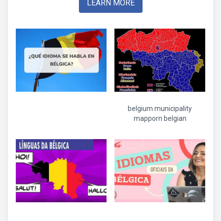
LEARN MORE
belgium municipality
mapporn belgian