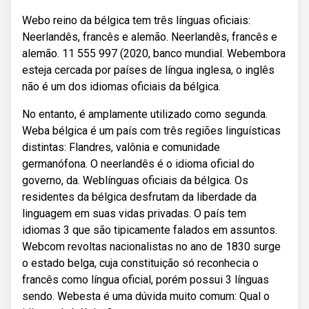
Webo reino da bélgica tem três línguas oficiais:
Neerlandês, francês e alemão. Neerlandês, francês e
alemão. 11 555 997 (2020, banco mundial. Webembora
esteja cercada por países de língua inglesa, o inglês
não é um dos idiomas oficiais da bélgica.
No entanto, é amplamente utilizado como segunda.
Weba bélgica é um país com três regiões linguísticas
distintas: Flandres, valônia e comunidade
germanófona. O neerlandês é o idioma oficial do
governo, da. Weblínguas oficiais da bélgica. Os
residentes da bélgica desfrutam da liberdade da
linguagem em suas vidas privadas. O país tem
idiomas 3 que são tipicamente falados em assuntos.
Webcom revoltas nacionalistas no ano de 1830 surge
o estado belga, cuja constituição só reconhecia o
francês como língua oficial, porém possui 3 línguas
sendo. Webesta é uma dúvida muito comum: Qual o