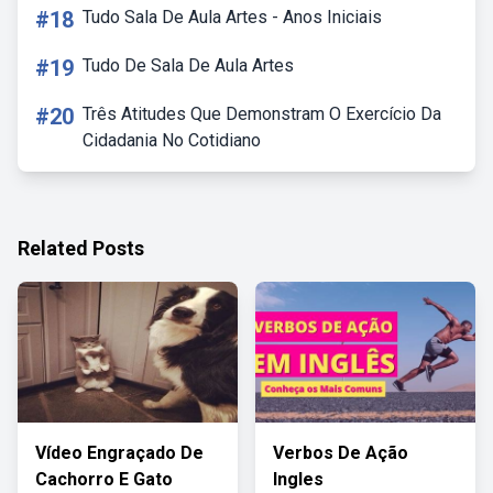
#18
Tudo Sala De Aula Artes - Anos Iniciais
#19
Tudo De Sala De Aula Artes
#20
Três Atitudes Que Demonstram O Exercício Da
Cidadania No Cotidiano
Related Posts
Vídeo Engraçado De
Verbos De Ação
Cachorro E Gato
Ingles