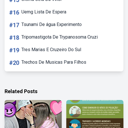
#15
#16
Uemg Lista De Espera
#17
Tsunami De água Experimento
#18
Tripomastigota De Trypanosoma Cruzi
#19
Tres Marias E Cruzeiro Do Sul
#20
Trechos De Musicas Para Filhos
Related Posts