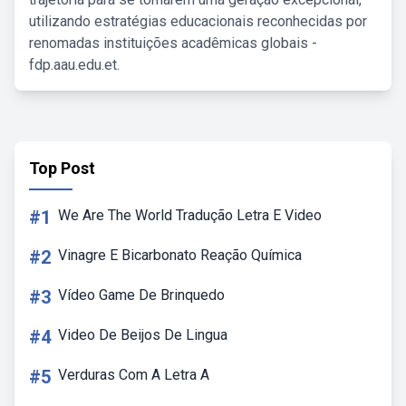
utilizando estratégias educacionais reconhecidas por
renomadas instituições acadêmicas globais -
fdp.aau.edu.et.
Top Post
#1
We Are The World Tradução Letra E Video
#2
Vinagre E Bicarbonato Reação Química
#3
Vídeo Game De Brinquedo
#4
Video De Beijos De Lingua
#5
Verduras Com A Letra A