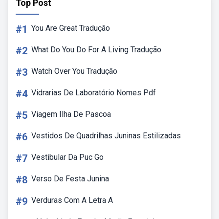
Top Post
#1
You Are Great Tradução
#2
What Do You Do For A Living Tradução
#3
Watch Over You Tradução
#4
Vidrarias De Laboratório Nomes Pdf
#5
Viagem Ilha De Pascoa
#6
Vestidos De Quadrilhas Juninas Estilizadas
#7
Vestibular Da Puc Go
#8
Verso De Festa Junina
#9
Verduras Com A Letra A