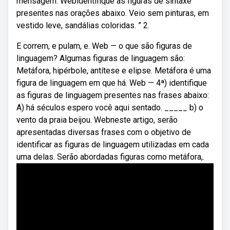
mensagem. Webidentifique as figuras de sintaxe
presentes nas orações abaixo. Veio sem pinturas, em
vestido leve, sandálias coloridas. ” 2.
E correm, e pulam, e. Web — o que são figuras de
linguagem? Algumas figuras de linguagem são:
Metáfora, hipérbole, antítese e elipse. Metáfora é uma
figura de linguagem em que há. Web — 4ª) identifique
as figuras de linguagem presentes nas frases abaixo:
A) há séculos espero você aqui sentado. _____ b) o
vento da praia beijou. Webneste artigo, serão
apresentadas diversas frases com o objetivo de
identificar as figuras de linguagem utilizadas em cada
uma delas. Serão abordadas figuras como metáfora,.