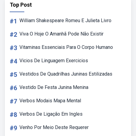
Top Post
#1
William Shakespeare Romeu E Julieta Livro
#2
Viva O Hoje O Amanhã Pode Não Existir
#3
Vitaminas Essenciais Para O Corpo Humano
#4
Vicios De Linguagem Exercicios
#5
Vestidos De Quadrilhas Juninas Estilizadas
#6
Vestido De Festa Junina Menina
#7
Verbos Modais Mapa Mental
#8
Verbos De Ligação Em Ingles
#9
Venho Por Meio Deste Requerer