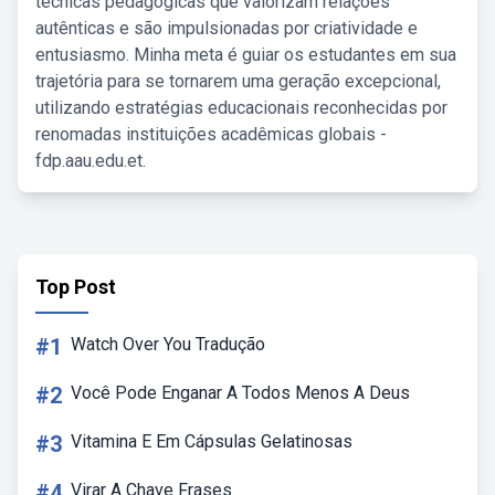
técnicas pedagógicas que valorizam relações
autênticas e são impulsionadas por criatividade e
entusiasmo. Minha meta é guiar os estudantes em sua
trajetória para se tornarem uma geração excepcional,
utilizando estratégias educacionais reconhecidas por
renomadas instituições acadêmicas globais -
fdp.aau.edu.et.
Top Post
#1
Watch Over You Tradução
#2
Você Pode Enganar A Todos Menos A Deus
#3
Vitamina E Em Cápsulas Gelatinosas
#4
Virar A Chave Frases