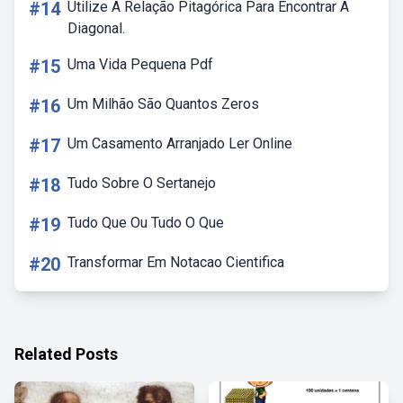
#14
Utilize A Relação Pitagórica Para Encontrar A
Diagonal.
#15
Uma Vida Pequena Pdf
#16
Um Milhão São Quantos Zeros
#17
Um Casamento Arranjado Ler Online
#18
Tudo Sobre O Sertanejo
#19
Tudo Que Ou Tudo O Que
#20
Transformar Em Notacao Cientifica
Related Posts