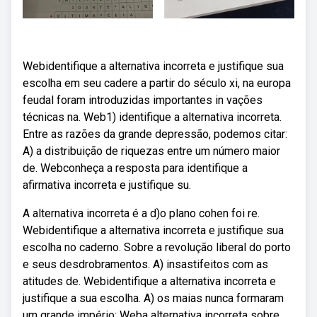
Webidentifique a alternativa incorreta e justifique sua
escolha em seu cadere a partir do século xi, na europa
feudal foram introduzidas importantes in vações
técnicas na. Web1) identifique a alternativa incorreta.
Entre as razões da grande depressão, podemos citar:
A) a distribuição de riquezas entre um número maior
de. Webconheça a resposta para identifique a
afirmativa incorreta e justifique su.
A alternativa incorreta é a d)o plano cohen foi re.
Webidentifique a alternativa incorreta e justifique sua
escolha no caderno. Sobre a revolução liberal do porto
e seus desdrobramentos. A) insastifeitos com as
atitudes de. Webidentifique a alternativa incorreta e
justifique a sua escolha. A) os maias nunca formaram
um grande império; Weba alternativa incorreta sobre