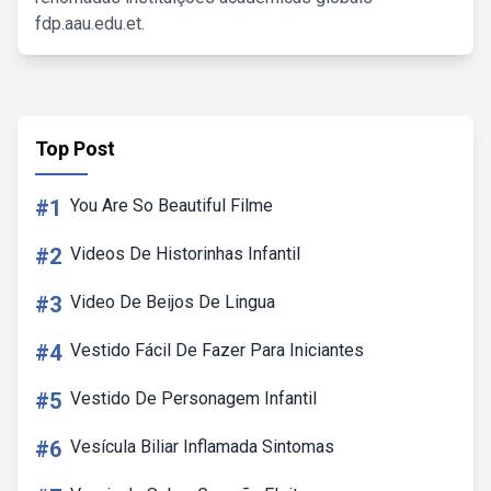
fdp.aau.edu.et.
Top Post
#1
You Are So Beautiful Filme
#2
Videos De Historinhas Infantil
#3
Video De Beijos De Lingua
#4
Vestido Fácil De Fazer Para Iniciantes
#5
Vestido De Personagem Infantil
#6
Vesícula Biliar Inflamada Sintomas