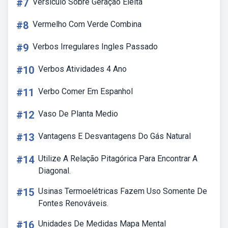
#7
Versiculo Sobre Geração Eleita
#8
Vermelho Com Verde Combina
#9
Verbos Irregulares Ingles Passado
#10
Verbos Atividades 4 Ano
#11
Verbo Comer Em Espanhol
#12
Vaso De Planta Medio
#13
Vantagens E Desvantagens Do Gás Natural
#14
Utilize A Relação Pitagórica Para Encontrar A
Diagonal.
#15
Usinas Termoelétricas Fazem Uso Somente De
Fontes Renováveis.
#16
Unidades De Medidas Mapa Mental