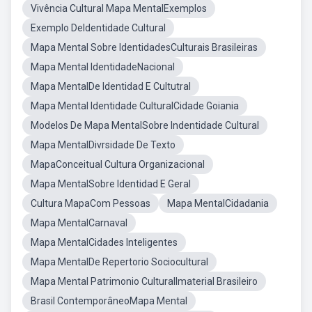
Vivência Cultural Mapa MentalExemplos
Exemplo DeIdentidade Cultural
Mapa Mental Sobre IdentidadesCulturais Brasileiras
Mapa Mental IdentidadeNacional
Mapa MentalDe Identidad E Cultutral
Mapa Mental Identidade CulturalCidade Goiania
Modelos De Mapa MentalSobre Indentidade Cultural
Mapa MentalDivrsidade De Texto
MapaConceitual Cultura Organizacional
Mapa MentalSobre Identidad E Geral
Cultura MapaCom Pessoas
Mapa MentalCidadania
Mapa MentalCarnaval
Mapa MentalCidades Inteligentes
Mapa MentalDe Repertorio Sociocultural
Mapa Mental Patrimonio CulturalImaterial Brasileiro
Brasil ContemporâneoMapa Mental