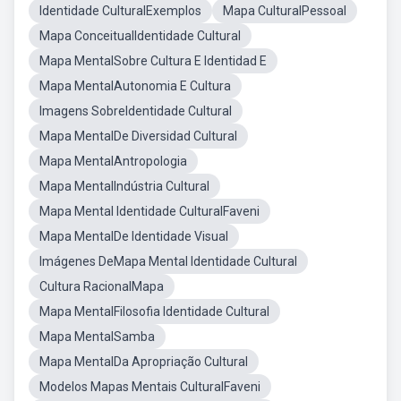
Identidade CulturalExemplos
Mapa CulturalPessoal
Mapa ConceitualIdentidade Cultural
Mapa MentalSobre Cultura E Identidad E
Mapa MentalAutonomia E Cultura
Imagens SobreIdentidade Cultural
Mapa MentalDe Diversidad Cultural
Mapa MentalAntropologia
Mapa MentalIndústria Cultural
Mapa Mental Identidade CulturalFaveni
Mapa MentalDe Identidade Visual
Imágenes DeMapa Mental Identidade Cultural
Cultura RacionalMapa
Mapa MentalFilosofia Identidade Cultural
Mapa MentalSamba
Mapa MentalDa Apropriação Cultural
Modelos Mapas Mentais CulturalFaveni