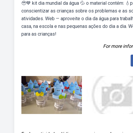
🥹💙 kit dia mundial da água 💦 o material contém: 💧
conscientizar as crianças sobre os problemas e as s
atividades. Web — aproveite o dia da água para trab
casa, na escola e nas pequenas ações do dia a dia. W
para as crianças!
For more infor