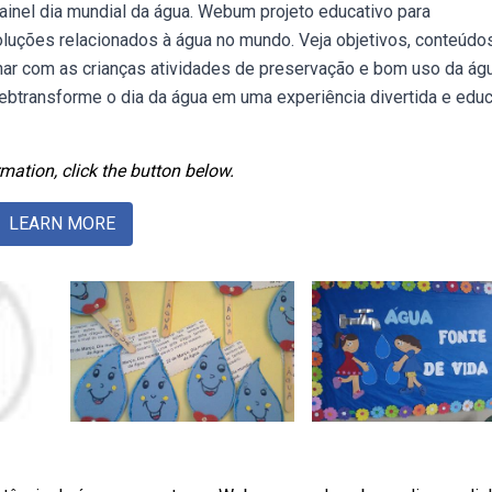
painel dia mundial da água. Webum projeto educativo para
oluções relacionados à água no mundo. Veja objetivos, conteúdo
alhar com as crianças atividades de preservação e bom uso da á
ebtransforme o dia da água em uma experiência divertida e educ
mation, click the button below.
LEARN MORE