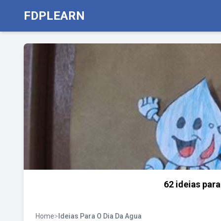
FDPLEARN
62 ideias par
Home
>
Ideias Para O Dia Da Agua