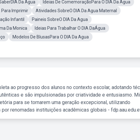
 SaberDIA Da Água
Ideias De ComemoraçãoPara O DIA Da Água
Para Imprimir
Atividades SobreO DIA Da Agua Maternal
ção Infantil
Paineis SobreO DIA Da Agua
rma Da Monica
Ideias Para Trabalhar O DIA DaÁgua
rço
Modelos De BlusasPara O DIA Da Agua
leta ao progresso dos alunos no contexto escolar, adotando té
tênticas e são impulsionadas por criatividade e entusiasmo. M
etória para se tornarem uma geração excepcional, utilizando
 por renomadas instituições acadêmicas globais - fdp.aau.edu.et