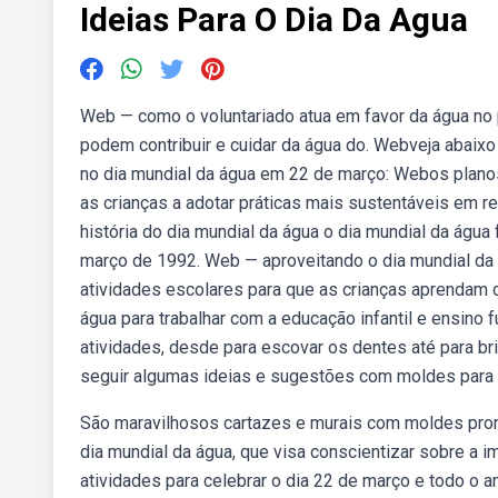
Ideias Para O Dia Da Agua
Web — como o voluntariado atua em favor da água no
podem contribuir e cuidar da água do. Webveja abaixo
no dia mundial da água em 22 de março: Webos planos
as crianças a adotar práticas mais sustentáveis em r
história do dia mundial da água o dia mundial da água
março de 1992. Web — aproveitando o dia mundial da á
atividades escolares para que as crianças aprendam 
água para trabalhar com a educação infantil e ensino 
atividades, desde para escovar os dentes até para bri
seguir algumas ideias e sugestões com moldes para o
São maravilhosos cartazes e murais com moldes pron
dia mundial da água, que visa conscientizar sobre a im
atividades para celebrar o dia 22 de março e todo o a