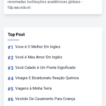
renomadas instituições acadêmicas globais -
fdp.aau.edu.et.
Top Post
#1
Voce é O Melhor Em Ingles
#2
Você é Meu Amor Em Inglês
#3
Você Calado é Um Poeta Significado
#4
Vinagre E Bicarbonato Reação Química
#5
Viagens à Minha Terra
#6
Vestido De Casamento Para Criança