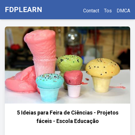
FDPLEARN
Contact
Tos
DMCA
5 Ideias para Feira de Ciências - Projetos
fáceis - Escola Educação