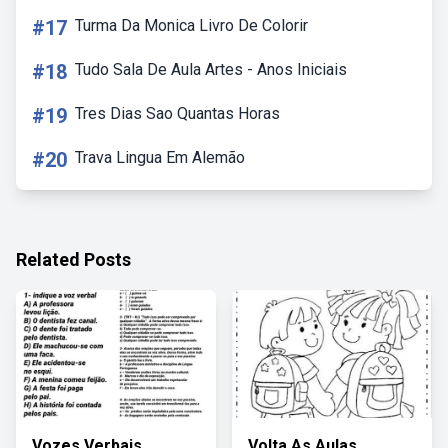
#17
Turma Da Monica Livro De Colorir
#18
Tudo Sala De Aula Artes - Anos Iniciais
#19
Tres Dias Sao Quantas Horas
#20
Trava Lingua Em Alemão
Related Posts
Vozes Verbais
Volta As Aulas