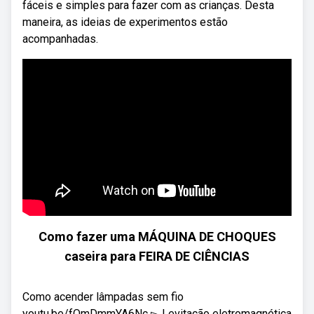
fáceis e simples para fazer com as crianças. Desta
maneira, as ideias de experimentos estão
acompanhadas.
Como fazer uma MÁQUINA DE CHOQUES
caseira para FEIRA DE CIÊNCIAS
Como acender lâmpadas sem fio
youtu.be/fQmDmmYA6Nc ▻ Levitação eletromagnética