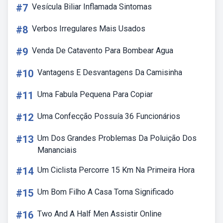
#7
Vesícula Biliar Inflamada Sintomas
#8
Verbos Irregulares Mais Usados
#9
Venda De Catavento Para Bombear Agua
#10
Vantagens E Desvantagens Da Camisinha
#11
Uma Fabula Pequena Para Copiar
#12
Uma Confecção Possuía 36 Funcionários
#13
Um Dos Grandes Problemas Da Poluição Dos
Mananciais
#14
Um Ciclista Percorre 15 Km Na Primeira Hora
#15
Um Bom Filho A Casa Torna Significado
#16
Two And A Half Men Assistir Online