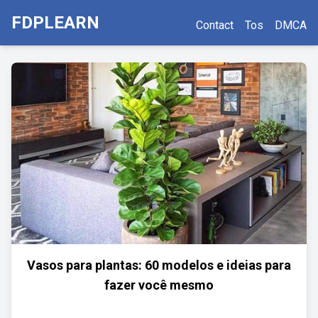
FDPLEARN
Contact
Tos
DMCA
Vasos para plantas: 60 modelos e ideias para
fazer você mesmo