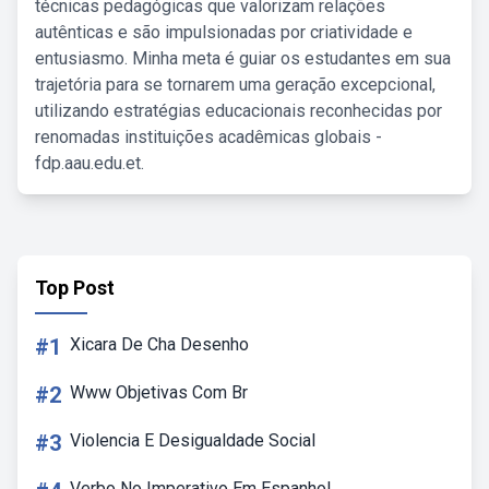
técnicas pedagógicas que valorizam relações
autênticas e são impulsionadas por criatividade e
entusiasmo. Minha meta é guiar os estudantes em sua
trajetória para se tornarem uma geração excepcional,
utilizando estratégias educacionais reconhecidas por
renomadas instituições acadêmicas globais -
fdp.aau.edu.et.
Top Post
#1
Xicara De Cha Desenho
#2
Www Objetivas Com Br
#3
Violencia E Desigualdade Social
Verbo No Imperativo Em Espanhol