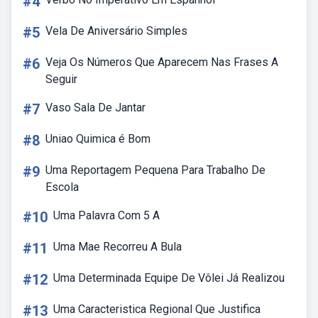
#4
#5
Vela De Aniversário Simples
#6
Veja Os Números Que Aparecem Nas Frases A
Seguir
#7
Vaso Sala De Jantar
#8
Uniao Quimica é Bom
#9
Uma Reportagem Pequena Para Trabalho De
Escola
#10
Uma Palavra Com 5 A
#11
Uma Mae Recorreu A Bula
#12
Uma Determinada Equipe De Vôlei Já Realizou
#13
Uma Caracteristica Regional Que Justifica