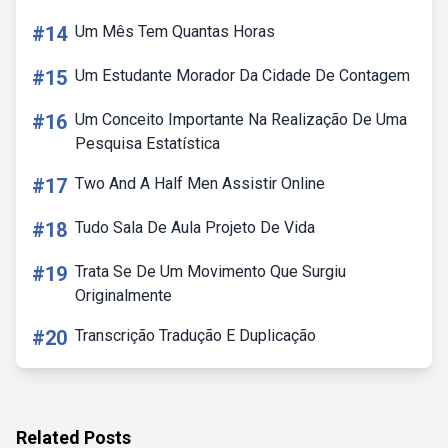
#14
Um Mês Tem Quantas Horas
#15
Um Estudante Morador Da Cidade De Contagem
#16
Um Conceito Importante Na Realização De Uma
Pesquisa Estatística
#17
Two And A Half Men Assistir Online
#18
Tudo Sala De Aula Projeto De Vida
#19
Trata Se De Um Movimento Que Surgiu
Originalmente
#20
Transcrição Tradução E Duplicação
Related Posts