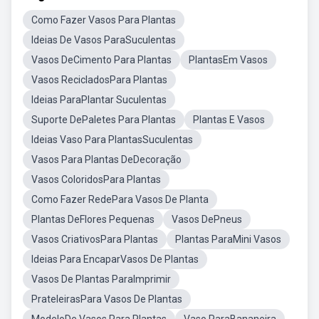
Como Fazer Vasos Para Plantas
Ideias De Vasos ParaSuculentas
Vasos DeCimento Para Plantas
PlantasEm Vasos
Vasos RecicladosPara Plantas
Ideias ParaPlantar Suculentas
Suporte DePaletes Para Plantas
Plantas E Vasos
Ideias Vaso Para PlantasSuculentas
Vasos Para Plantas DeDecoração
Vasos ColoridosPara Plantas
Como Fazer RedePara Vasos De Planta
Plantas DeFlores Pequenas
Vasos DePneus
Vasos CriativosPara Plantas
Plantas ParaMini Vasos
Ideias Para EncaparVasos De Plantas
Vasos De Plantas ParaImprimir
PrateleirasPara Vasos De Plantas