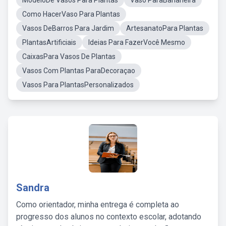
ModeloDe Vasos Para Plantas
Vaso ParaBananeira
Como HacerVaso Para Plantas
Vasos DeBarros Para Jardim
ArtesanatoPara Plantas
PlantasArtificiais
Ideias Para FazerVocê Mesmo
CaixasPara Vasos De Plantas
Vasos Com Plantas ParaDecoraçao
Vasos Para PlantasPersonalizados
Sandra
Como orientador, minha entrega é completa ao
progresso dos alunos no contexto escolar, adotando