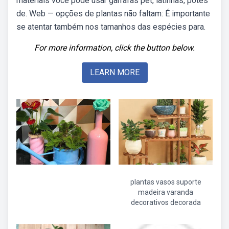
materiais você pode usar garrafas pet, latinhas, potes
de. Web — opções de plantas não faltam: É importante
se atentar também nos tamanhos das espécies para.
For more information, click the button below.
LEARN MORE
plantas vasos suporte
madeira varanda
decorativos decorada