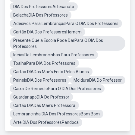
DIA Dos ProfessoresArtesanato
BolachaDIA Dos Professores
Adesivos Para LembrançasPara O DIA Dos Professores
Cartão DIA Dos ProfessoresHomem
Presente Que a Escola Pode DarPara O DIA Dos
Professores
IdeiasDe Lembrancinhas Para Professores
ToalhaPara DIA Dos Professores
Cartao DIADas Mae's Feito Pelos Alunos
PaineisDIA Dos Professores
MolduraDIA Do Professor
Caixa De RemedioPara O DIA Dos Professores
GuardanapoDIA Do Professor
Cartão DIADas Mae's Professora
Lembrancinha DIA Dos ProfessoresBom Bom
Arte DIA Dos ProfessoresPandoca