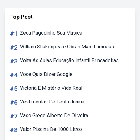
Top Post
#1
Zeca Pagodinho Sua Musica
#2
William Shakespeare Obras Mais Famosas
#3
Volta As Aulas Educação Infantil Brincadeiras
#4
Voce Quis Dizer Google
#5
Victoria E Mistério Vida Real
#6
Vestimentas De Festa Junina
#7
Vaso Grego Alberto De Oliveira
#8
Valor Piscina De 1000 Litros