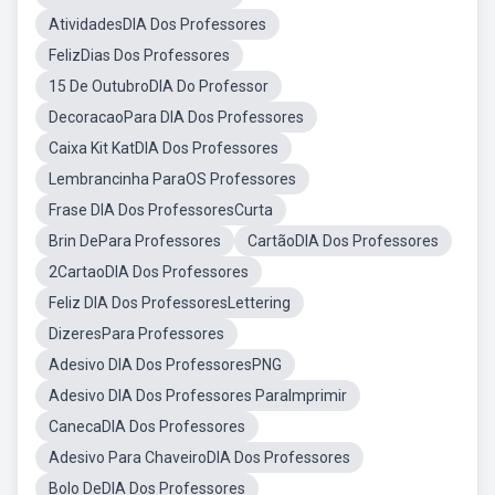
AtividadesDIA Dos Professores
FelizDias Dos Professores
15 De OutubroDIA Do Professor
DecoracaoPara DIA Dos Professores
Caixa Kit KatDIA Dos Professores
Lembrancinha ParaOS Professores
Frase DIA Dos ProfessoresCurta
Brin DePara Professores
CartãoDIA Dos Professores
2CartaoDIA Dos Professores
Feliz DIA Dos ProfessoresLettering
DizeresPara Professores
Adesivo DIA Dos ProfessoresPNG
Adesivo DIA Dos Professores ParaImprimir
CanecaDIA Dos Professores
Adesivo Para ChaveiroDIA Dos Professores
Bolo DeDIA Dos Professores