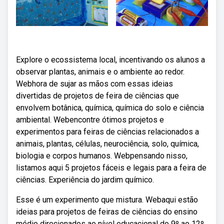
Explore o ecossistema local, incentivando os alunos a
observar plantas, animais e o ambiente ao redor.
Webhora de sujar as mãos com essas ideias
divertidas de projetos de feira de ciências que
envolvem botânica, química, química do solo e ciência
ambiental. Webencontre ótimos projetos e
experimentos para feiras de ciências relacionados a
animais, plantas, células, neurociência, solo, química,
biologia e corpos humanos. Webpensando nisso,
listamos aqui 5 projetos fáceis e legais para a feira de
ciências. Experiência do jardim químico.
Esse é um experimento que mistura. Webaqui estão
ideias para projetos de feiras de ciências do ensino
médio direcionados ao nível educacional do 9º ao 12º