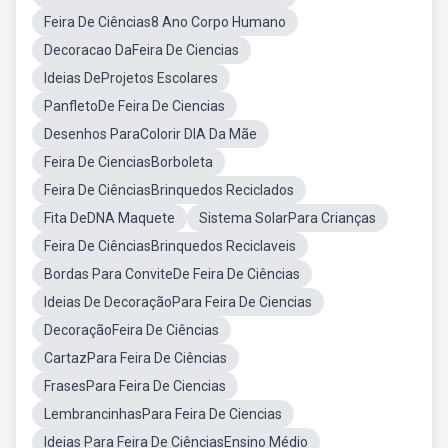
Feira De Ciências8 Ano Corpo Humano
Decoracao DaFeira De Ciencias
Ideias DeProjetos Escolares
PanfletoDe Feira De Ciencias
Desenhos ParaColorir DIA Da Mãe
Feira De CienciasBorboleta
Feira De CiênciasBrinquedos Reciclados
Fita DeDNA Maquete
Sistema SolarPara Crianças
Feira De CiênciasBrinquedos Reciclaveis
Bordas Para ConviteDe Feira De Ciências
Ideias De DecoraçãoPara Feira De Ciencias
DecoraçãoFeira De Ciências
CartazPara Feira De Ciências
FrasesPara Feira De Ciencias
LembrancinhasPara Feira De Ciencias
Ideias Para Feira De CiênciasEnsino Médio