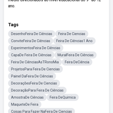
ano.
Tags
DesenhoFeira De Ciências
Feira De Ciencias
ConviteFeira De Ciências
Feira De Ciências1 Ano
ExperimentosFeira De Ciências
CapaDe Feira De Ciências
MuralFeira De Ciências
Feira De CiênciasAsTRonoMia
Feira DeCiência
ProjetosPara Feira De Ciencias
Painel DaFeira De Ciências
DecoraçõesFeira De Ciencias
DecoraçãoPara Feira De Ciências
AmostraDe Ciências
Feira DeQuimica
MaqueteDe Feira
Coisas Para Fazer NaFeira De Ciencias