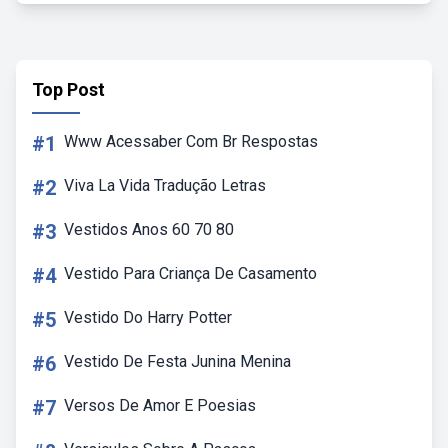
Top Post
#1
Www Acessaber Com Br Respostas
#2
Viva La Vida Tradução Letras
#3
Vestidos Anos 60 70 80
#4
Vestido Para Criança De Casamento
#5
Vestido Do Harry Potter
#6
Vestido De Festa Junina Menina
#7
Versos De Amor E Poesias