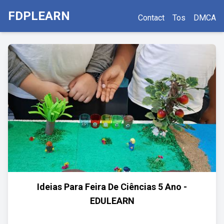
FDPLEARN
Contact
Tos
DMCA
Ideias Para Feira De Ciências 5 Ano -
EDULEARN