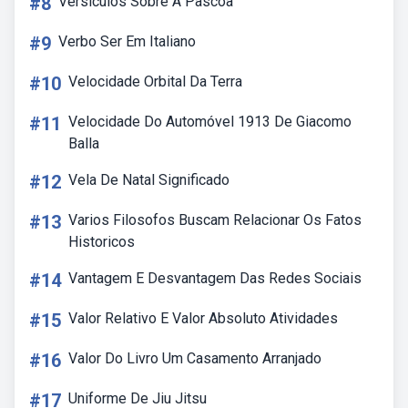
#8
Versiculos Sobre A Pascoa
#9
Verbo Ser Em Italiano
#10
Velocidade Orbital Da Terra
#11
Velocidade Do Automóvel 1913 De Giacomo
Balla
#12
Vela De Natal Significado
#13
Varios Filosofos Buscam Relacionar Os Fatos
Historicos
#14
Vantagem E Desvantagem Das Redes Sociais
#15
Valor Relativo E Valor Absoluto Atividades
#16
Valor Do Livro Um Casamento Arranjado
#17
Uniforme De Jiu Jitsu