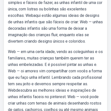
simples e fáceis de fazer, as unhas infantil de uma cor
única, com listras ou bolinhas são excelentes
escolhas. Webaqui estão algumas ideias de designs
de unhas infantis que são fáceis de criar: Web — unhas
decoradas infantis são uma forma de deixar a
imaginação das crianças fluir, enquanto elas se
divertem criando designs únicos e coloridos.
Web — em uma certa idade, vendo as coleguinhas e os
familiares, muitas crianças também querem ter as
unhas embelezadas. E é possível pintar as unhas e.
Web — oi amores vim compartilhar com vocês a forma
que eu faço unha infantil. Lembrando cada profissional
tem seu jeito e devemos sempre respeitar as.
Webdescubra as melhores ideias e inspirações de
unhas infantis faceis no pinterest. Web — você pode
criar unhas com temas de animais desenhando rostos
de gatos, cachorros, coelhos ou até mesmo animais