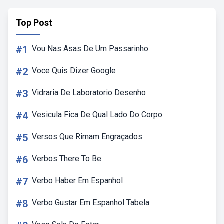
Top Post
#1
Vou Nas Asas De Um Passarinho
#2
Voce Quis Dizer Google
#3
Vidraria De Laboratorio Desenho
#4
Vesicula Fica De Qual Lado Do Corpo
#5
Versos Que Rimam Engraçados
#6
Verbos There To Be
#7
Verbo Haber Em Espanhol
#8
Verbo Gustar Em Espanhol Tabela