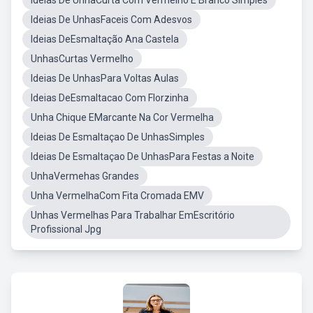
Ideias De UnhaCurta Com Vermelho E Branco Simples
Ideias De UnhasFaceis Com Adesvos
Ideias DeEsmaltação Ana Castela
UnhasCurtas Vermelho
Ideias De UnhasPara Voltas Aulas
Ideias DeEsmaltacao Com Florzinha
Unha Chique EMarcante Na Cor Vermelha
Ideias De Esmaltaçao De UnhasSimples
Ideias De Esmaltaçao De UnhasPara Festas a Noite
UnhaVermehas Grandes
Unha VermelhaCom Fita Cromada EMV
Unhas Vermelhas Para Trabalhar EmEscritório
Profissional Jpg