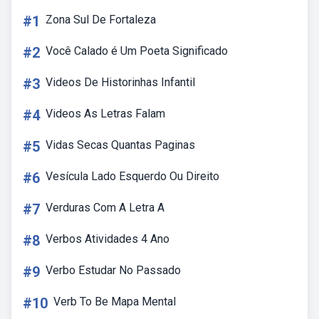
#1
Zona Sul De Fortaleza
#2
Você Calado é Um Poeta Significado
#3
Videos De Historinhas Infantil
#4
Videos As Letras Falam
#5
Vidas Secas Quantas Paginas
#6
Vesícula Lado Esquerdo Ou Direito
#7
Verduras Com A Letra A
#8
Verbos Atividades 4 Ano
#9
Verbo Estudar No Passado
#10
Verb To Be Mapa Mental