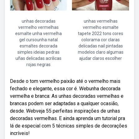
unhas decoradas
unhas vermelhas
vermelho vermelhas
vermelho esmalte
esmalte unha vermelha
tapete 2022 tons cores
gel cursounha natal
colorama cor claras
esmaltes decorada
delicadas nail pintadas
simples ideias pedras
modelos claro algumas
uñas delicadas acrilicas
ajudar claros escolher
rojas negras
Desde o tom vermelho paixão até o vermelho mais
fechado e elegante, essa cor é. Webunha decorada
vermelha e branca: As unhas decoradas vermelhas e
brancas podem ser adaptadas a qualquer ocasião,
desde. Webveja 55 perfeitas inspirações de unhas
decoradas vermelhas. E ainda aprenda um tutorial pra
lá de especial com 5 técnicas simples de decorações
incríveis!