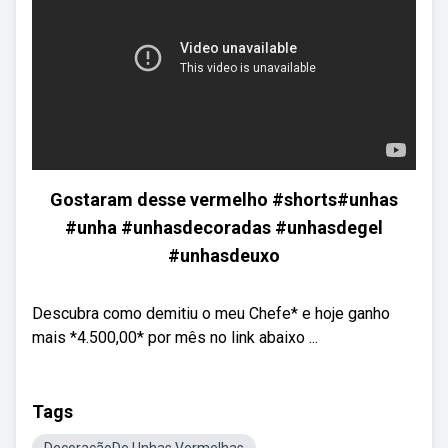
Gostaram desse vermelho #shorts#unhas
#unha #unhasdecoradas #unhasdegel
#unhasdeuxo
Descubra como demitiu o meu Chefe* e hoje ganho
mais *4.500,00* por mês no link abaixo ...
Tags