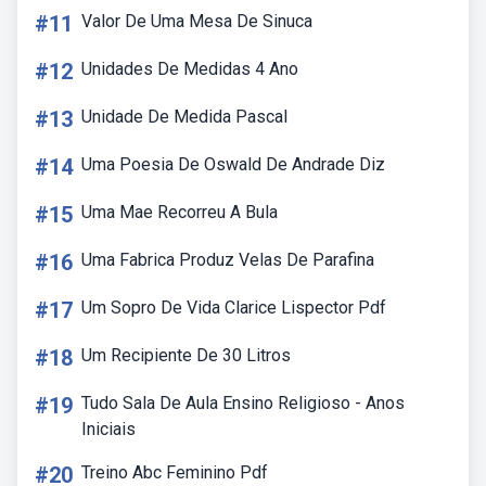
#11
Valor De Uma Mesa De Sinuca
#12
Unidades De Medidas 4 Ano
#13
Unidade De Medida Pascal
#14
Uma Poesia De Oswald De Andrade Diz
#15
Uma Mae Recorreu A Bula
#16
Uma Fabrica Produz Velas De Parafina
#17
Um Sopro De Vida Clarice Lispector Pdf
#18
Um Recipiente De 30 Litros
#19
Tudo Sala De Aula Ensino Religioso - Anos
Iniciais
#20
Treino Abc Feminino Pdf