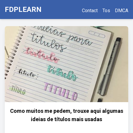
FDPLEARN
Contact
Tos
DMCA
Como muitos me pedem, trouxe aqui algumas
ideias de títulos mais usadas