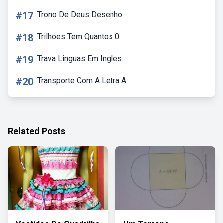
#17
Trono De Deus Desenho
#18
Trilhoes Tem Quantos 0
#19
Trava Linguas Em Ingles
#20
Transporte Com A Letra A
Related Posts