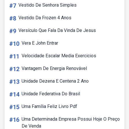
#7
Vestido De Senhora Simples
#8
Vestido Da Frozen 4 Anos
#9
Versículo Que Fala Da Vinda De Jesus
#10
Vera E John Entrar
#11
Velocidade Escalar Media Exercicios
#12
Vantagem De Energia Renovável
#13
Unidade Dezena E Centena 2 Ano
#14
Unidade Federativa Do Brasil
#15
Uma Família Feliz Livro Pdf
#16
Uma Determinada Empresa Possui Hoje O Preço
De Venda