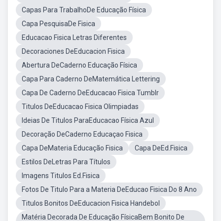
Capas Para TrabalhoDe Educação Física
Capa PesquisaDe Fisica
Educacao Fisica Letras Diferentes
Decoraciones DeEducacion Fisica
Abertura DeCaderno Educação Física
Capa Para Caderno DeMatemática Lettering
Capa De Caderno DeEducacao Fisica Tumblr
Titulos DeEducacao Fisica Olimpiadas
Ideias De Titulos ParaEducacao Física Azul
Decoração DeCaderno Educaçao Fisica
Capa DeMateria Educação Fisica
Capa DeEd.Fisica
Estilos DeLetras Para Títulos
Imagens Titulos Ed.Fisica
Fotos De Titulo Para a Materia DeEducao Fisica Do 8 Ano
Titulos Bonitos DeEducacion Fisica Handebol
Matéria Decorada De Educação FísicaBem Bonito De