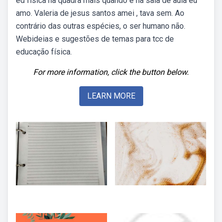
ed física na quadra mais quando e na sala de aula eu
amo. Valeria de jesus santos amei , tava sem. Ao
contrário das outras espécies, o ser humano não.
Webideias e sugestões de temas para tcc de
educação física.
For more information, click the button below.
LEARN MORE