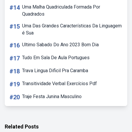
#14
Uma Malha Quadriculada Formada Por
Quadrados
#15
Uma Das Grandes Características Da Linguagem
é Sua
#16
Ultimo Sabado Do Ano 2023 Bom Dia
#17
Tudo Em Sala De Aula Portugues
#18
Trava Lingua Dificil Pra Caramba
#19
Transitividade Verbal Exercícios Pdf
#20
Traje Festa Junina Masculino
Related Posts