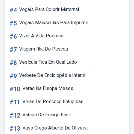
#4
Vogais Para Colorir Maternal
#5
Vogais Maiusculas Para Imprimir
#6
Viver A Vida Poemas
#7
Viagem Ilha De Pascoa
#8
Vesícula Fica Em Qual Lado
#9
Verbete De Enciclopédia Infantil
#10
Verao Na Europa Meses
#11
Veias Do Pescoço Entupidas
#12
Vatapa De Frango Facil
#13
Vaso Grego Alberto De Oliveira