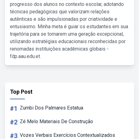
progresso dos alunos no contexto escolar, adotando
técnicas pedagógicas que valorizam relações
autênticas e são impulsionadas por criatividade e
entusiasmo. Minha meta é guiar os estudantes em sua
trajetória para se tornarem uma geração excepcional,
utilizando estratégias educacionais reconhecidas por
renomadas instituições acadêmicas globais -
fdp.aau.edu.et.
Top Post
#1
Zumbi Dos Palmares Estatua
#2
Zé Melo Materiais De Construção
#3
Vozes Verbais Exercícios Contextualizados