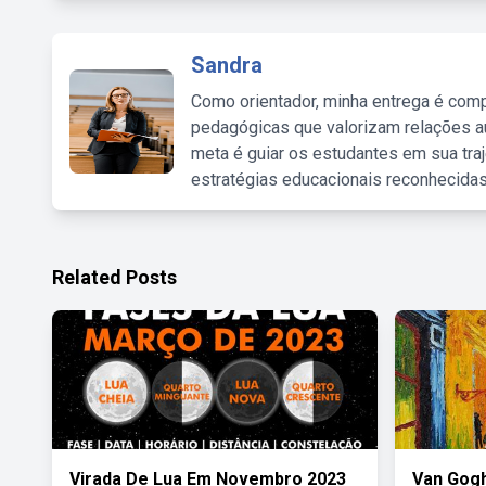
Sandra
Como orientador, minha entrega é comp
pedagógicas que valorizam relações au
meta é guiar os estudantes em sua traj
estratégias educacionais reconhecidas
Related Posts
Virada De Lua Em Novembro 2023
Van Gogh