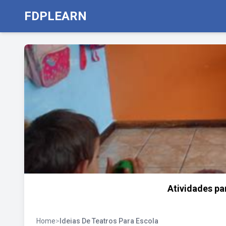
FDPLEARN
Atividades pa
Home
>
Ideias De Teatros Para Escola