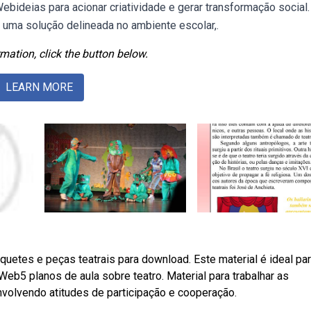
 Webideias para acionar criatividade e gerar transformação social.
ma solução delineada no ambiente escolar,.
mation, click the button below.
LEARN MORE
uetes e peças teatrais para download. Este material é ideal pa
eb5 planos de aula sobre teatro. Material para trabalhar as
nvolvendo atitudes de participação e cooperação.