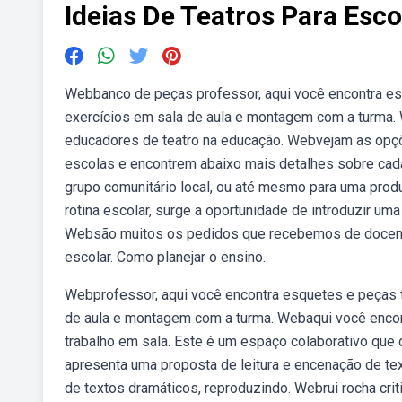
Ideias De Teatros Para Esco
Webbanco de peças professor, aqui você encontra esq
exercícios em sala de aula e montagem com a turma. W
educadores de teatro na educação. Webvejam as opçõ
escolas e encontrem abaixo mais detalhes sobre cada
grupo comunitário local, ou até mesmo para uma produ
rotina escolar, surge a oportunidade de introduzir um
Websão muitos os pedidos que recebemos de docente
escolar. Como planejar o ensino.
Webprofessor, aqui você encontra esquetes e peças te
de aula e montagem com a turma. Webaqui você encontr
trabalho em sala. Este é um espaço colaborativo que 
apresenta uma proposta de leitura e encenação de te
de textos dramáticos, reproduzindo. Webrui rocha crit