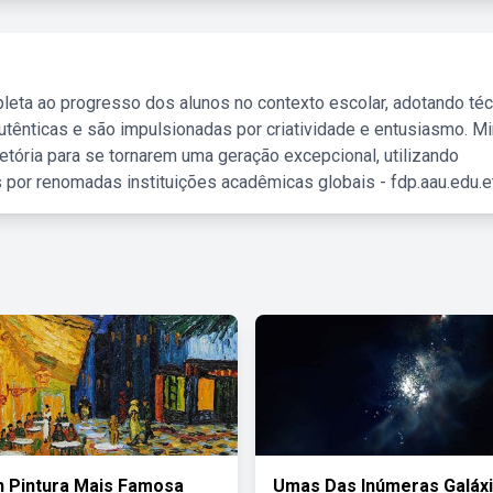
leta ao progresso dos alunos no contexto escolar, adotando té
tênticas e são impulsionadas por criatividade e entusiasmo. M
etória para se tornarem uma geração excepcional, utilizando
 por renomadas instituições acadêmicas globais - fdp.aau.edu.et
 Pintura Mais Famosa
Umas Das Inúmeras Galáx