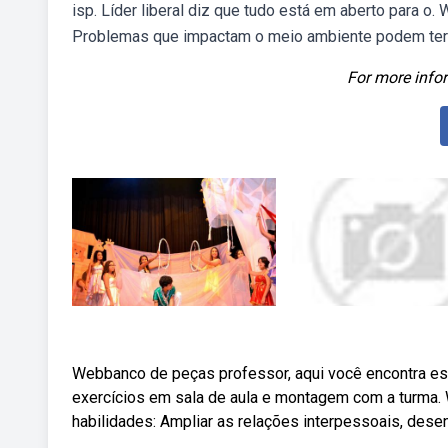
isp. Líder liberal diz que tudo está em aberto para o.
Problemas que impactam o meio ambiente podem ter u
For more infor
Webbanco de peças professor, aqui você encontra esq
exercícios em sala de aula e montagem com a turma. W
habilidades: Ampliar as relações interpessoais, dese