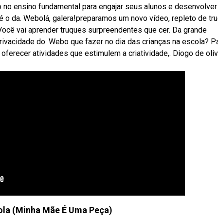
o no ensino fundamental para engajar seus alunos e desenvolver
é o da. Webolá, galera!preparamos um novo vídeo, repleto de tr
Você vai aprender truques surpreendentes que cer. Da grande
rivacidade do. Webo que fazer no dia das crianças na escola? P
oferecer atividades que estimulem a criatividade,. Diogo de oliv
ola (Minha Mãe É Uma Peça)