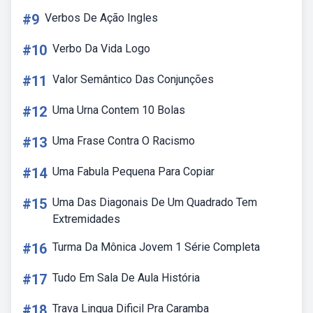
#9
Verbos De Ação Ingles
#10
Verbo Da Vida Logo
#11
Valor Semântico Das Conjunções
#12
Uma Urna Contem 10 Bolas
#13
Uma Frase Contra O Racismo
#14
Uma Fabula Pequena Para Copiar
#15
Uma Das Diagonais De Um Quadrado Tem
Extremidades
#16
Turma Da Mônica Jovem 1 Série Completa
#17
Tudo Em Sala De Aula História
#18
Trava Lingua Dificil Pra Caramba