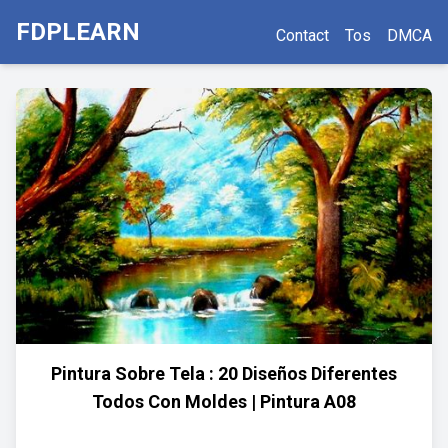
FDPLEARN
Contact
Tos
DMCA
Pintura Sobre Tela : 20 Diseños Diferentes
Todos Con Moldes | Pintura A08