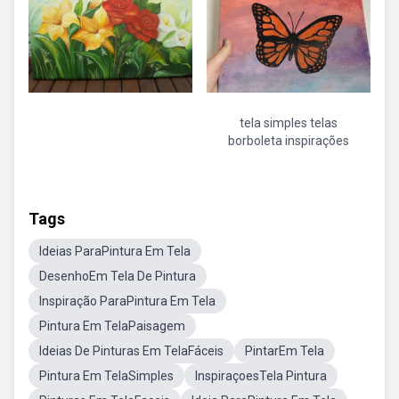
tela simples telas
borboleta inspirações
Tags
Ideias ParaPintura Em Tela
DesenhoEm Tela De Pintura
Inspiração ParaPintura Em Tela
Pintura Em TelaPaisagem
Ideias De Pinturas Em TelaFáceis
PintarEm Tela
Pintura Em TelaSimples
InspiraçoesTela Pintura