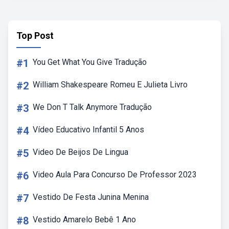
Top Post
#1
You Get What You Give Tradução
#2
William Shakespeare Romeu E Julieta Livro
#3
We Don T Talk Anymore Tradução
#4
Vídeo Educativo Infantil 5 Anos
#5
Video De Beijos De Lingua
#6
Video Aula Para Concurso De Professor 2023
#7
Vestido De Festa Junina Menina
#8
Vestido Amarelo Bebê 1 Ano