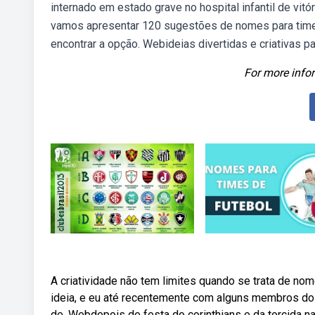
internado em estado grave no hospital infantil de vitó
vamos apresentar 120 sugestões de nomes para times 
encontrar a opção. Webideias divertidas e criativas p
For more infor
A criatividade não tem limites quando se trata de no
ideia, e eu até recentemente com alguns membros do
de. Webdepois de festa do corinthians e da torcida 