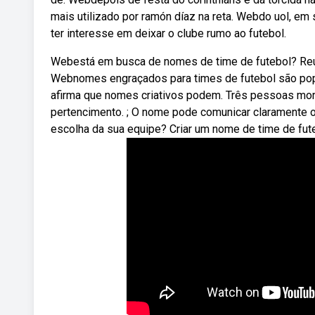
mais utilizado por ramón díaz na reta. Webdo uol, em s
ter interesse em deixar o clube rumo ao futebol.
Webestá em busca de nomes de time de futebol? Reun
Webnomes engraçados para times de futebol são popu
afirma que nomes criativos podem. Três pessoas morr
pertencimento. ; O nome pode comunicar claramente o
escolha da sua equipe? Criar um nome de time de fute