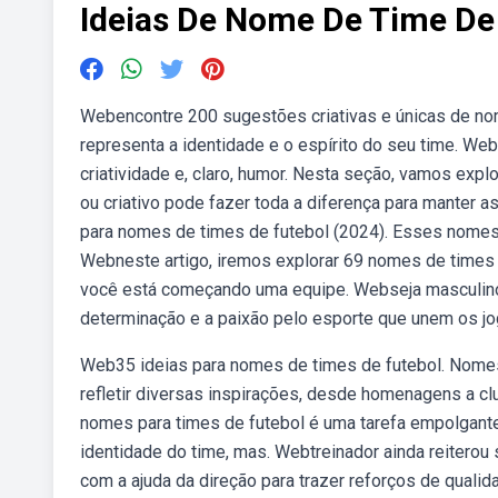
Ideias De Nome De Time De
Webencontre 200 sugestões criativas e únicas de nom
representa a identidade e o espírito do seu time. We
criatividade e, claro, humor. Nesta seção, vamos exp
ou criativo pode fazer toda a diferença para manter 
para nomes de times de futebol (2024). Esses nomes
Webneste artigo, iremos explorar 69 nomes de times de
você está começando uma equipe. Webseja masculino o
determinação e a paixão pelo esporte que unem os 
Web35 ideias para nomes de times de futebol. Nome
refletir diversas inspirações, desde homenagens a 
nomes para times de futebol é uma tarefa empolgante
identidade do time, mas. Webtreinador ainda reiterou
com a ajuda da direção para trazer reforços de quali