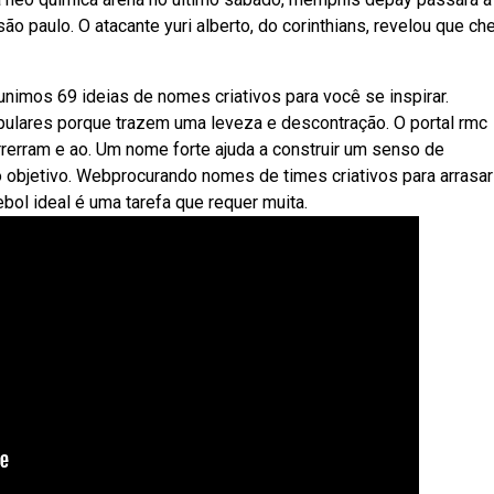
ão paulo. O atacante yuri alberto, do corinthians, revelou que ch
imos 69 ideias de nomes criativos para você se inspirar.
lares porque trazem uma leveza e descontração. O portal rmc
erram e ao. Um nome forte ajuda a construir um senso de
 objetivo. Webprocurando nomes de times criativos para arrasar
bol ideal é uma tarefa que requer muita.