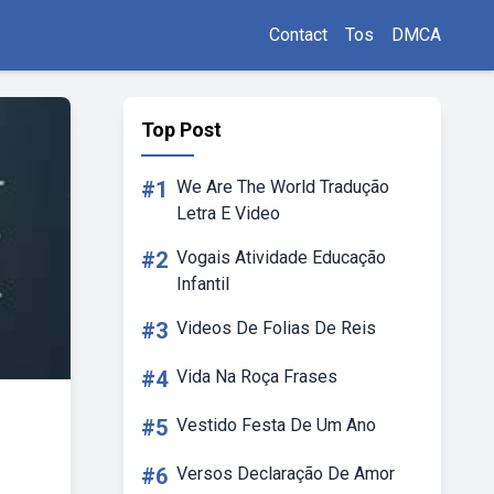
Contact
Tos
DMCA
Top Post
#1
We Are The World Tradução
Letra E Video
#2
Vogais Atividade Educação
Infantil
#3
Videos De Folias De Reis
#4
Vida Na Roça Frases
#5
Vestido Festa De Um Ano
#6
Versos Declaração De Amor