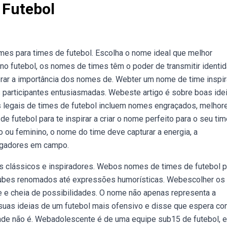
 Futebol
es para times de futebol. Escolha o nome ideal que melhor
bno futebol, os nomes de times têm o poder de transmitir identid
lorar a importância dos nomes de. Webter um nome de time inspi
as participantes entusiasmadas. Webeste artigo é sobre boas ide
 legais de times de futebol incluem nomes engraçados, melhore
 futebol para te inspirar a criar o nome perfeito para o seu tim
u feminino, o nome do time deve capturar a energia, a
jogadores em campo.
s clássicos e inspiradores. Webos nomes de times de futebol
clubes renomados até expressões humorísticas. Webescolher os
 e cheia de possibilidades. O nome não apenas representa a
 suas ideias de um futebol mais ofensivo e disse que espera con
dade não é. Webadolescente é de uma equipe sub15 de futebol, e