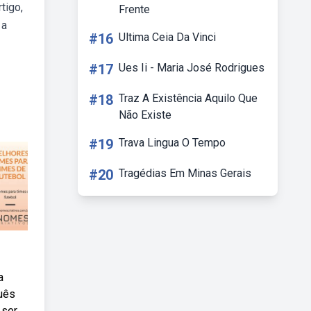
tigo,
Frente
 a
#16
Ultima Ceia Da Vinci
#17
Ues Ii - Maria José Rodrigues
#18
Traz A Existência Aquilo Que
Não Existe
#19
Trava Lingua O Tempo
#20
Tragédias Em Minas Gerais
a
uês
 ser