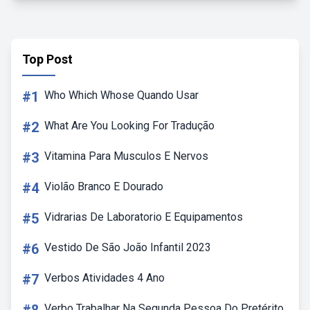
Top Post
#1
Who Which Whose Quando Usar
#2
What Are You Looking For Tradução
#3
Vitamina Para Musculos E Nervos
#4
Violão Branco E Dourado
#5
Vidrarias De Laboratorio E Equipamentos
#6
Vestido De São João Infantil 2023
#7
Verbos Atividades 4 Ano
Verbo Trabalhar Na Segunda Pessoa Do Pretérito