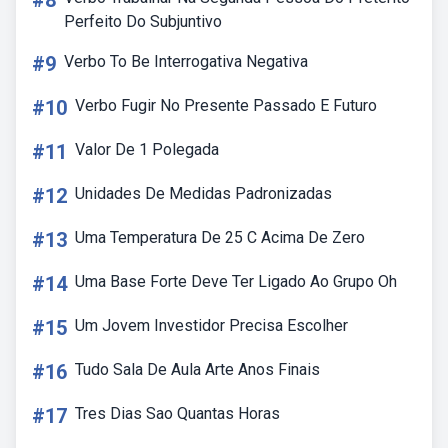
#8
Perfeito Do Subjuntivo
#9
Verbo To Be Interrogativa Negativa
#10
Verbo Fugir No Presente Passado E Futuro
#11
Valor De 1 Polegada
#12
Unidades De Medidas Padronizadas
#13
Uma Temperatura De 25 C Acima De Zero
#14
Uma Base Forte Deve Ter Ligado Ao Grupo Oh
#15
Um Jovem Investidor Precisa Escolher
#16
Tudo Sala De Aula Arte Anos Finais
#17
Tres Dias Sao Quantas Horas