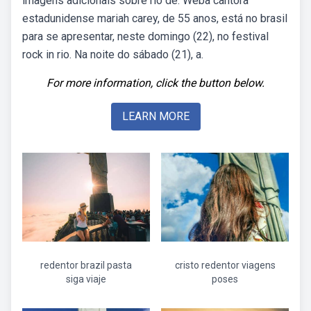
imagens adicionais sobre rio de. Weba cantora
estadunidense mariah carey, de 55 anos, está no brasil
para se apresentar, neste domingo (22), no festival
rock in rio. Na noite do sábado (21), a.
For more information, click the button below.
LEARN MORE
redentor brazil pasta
cristo redentor viagens
siga viaje
poses