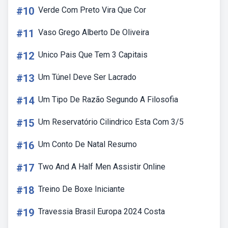
#10
Verde Com Preto Vira Que Cor
#11
Vaso Grego Alberto De Oliveira
#12
Unico Pais Que Tem 3 Capitais
#13
Um Túnel Deve Ser Lacrado
#14
Um Tipo De Razão Segundo A Filosofia
#15
Um Reservatório Cilindrico Esta Com 3/5
#16
Um Conto De Natal Resumo
#17
Two And A Half Men Assistir Online
#18
Treino De Boxe Iniciante
#19
Travessia Brasil Europa 2024 Costa