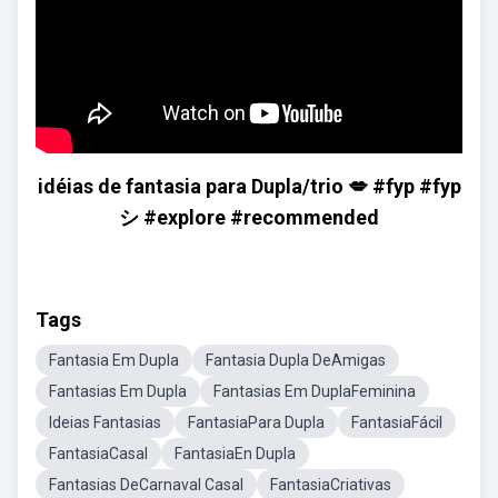
idéias de fantasia para Dupla/trio 💋 #fyp #fyp
シ #explore #recommended
Tags
Fantasia Em Dupla
Fantasia Dupla DeAmigas
Fantasias Em Dupla
Fantasias Em DuplaFeminina
Ideias Fantasias
FantasiaPara Dupla
FantasiaFácil
FantasiaCasal
FantasiaEn Dupla
Fantasias DeCarnaval Casal
FantasiaCriativas