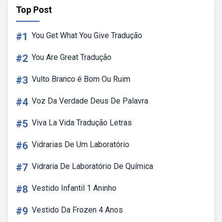
Top Post
#1
You Get What You Give Tradução
#2
You Are Great Tradução
#3
Vulto Branco é Bom Ou Ruim
#4
Voz Da Verdade Deus De Palavra
#5
Viva La Vida Tradução Letras
#6
Vidrarias De Um Laboratório
#7
Vidraria De Laboratório De Química
#8
Vestido Infantil 1 Aninho
#9
Vestido Da Frozen 4 Anos