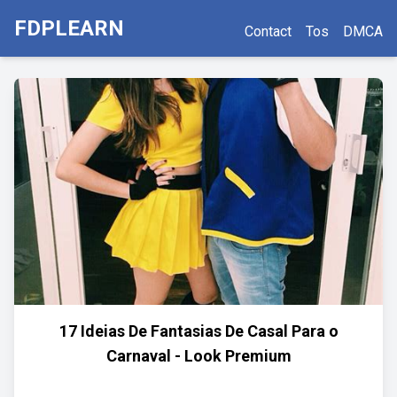
FDPLEARN
Contact
Tos
DMCA
17 Ideias De Fantasias De Casal Para o
Carnaval - Look Premium