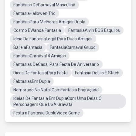
Fantasias DeCarnaval Masculina
FantasiaHallowen Trio
FantasiaPara Melhores Amigas Dupla
Cosmo EWanda Fantasia
FantasiaAlvin EOS Esquilos
Ideia De FantasiaLegal Para Duas Amigas
Baile aFantasia
FantasiaCarnaval Grupo
FantasiaCarnaval 4 Amigas
Fantasias DeCasal Para Festa De Aniversario
Dicas De FantasiaPara Festa
Fantasia DeLilo E Stitch
FabtasiasEm Dupla
Namorado No Natal ComFantasia Engraçada
Ideias De Fantasia Em DuplaCom Uma Delas O
Personagem Que USA Gravata
Festa a Fantasia DuplaVideo Game