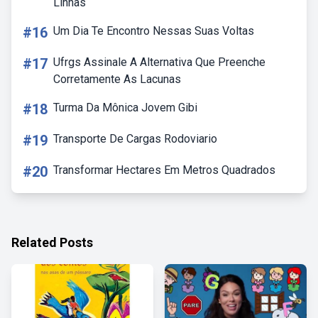
Linhas
#16
Um Dia Te Encontro Nessas Suas Voltas
#17
Ufrgs Assinale A Alternativa Que Preenche
Corretamente As Lacunas
#18
Turma Da Mônica Jovem Gibi
#19
Transporte De Cargas Rodoviario
#20
Transformar Hectares Em Metros Quadrados
Related Posts