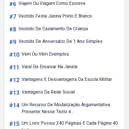
#6
Viajem Ou Viagem Como Escreve
#7
Vestido Festa Junina Preto E Branco
#8
Vestido De Casamento De Criança
#9
Vestido De Aniversário De 1 Ano Simples
#10
Vem Ou Vêm Exemplos
#11
Varal De Encaixar Na Janela
#12
Vantagens E Desvantagens Da Escola Militar
#13
Vantagens Da Rede Social
#14
Um Recurso De Modalização Argumentativa
Presente Nesse Texto é...
#15
Um Livro Possui 240 Páginas E Cada Página 40