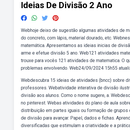
Ideias De Divisão 2 Ano
Webhoje deixo de sugestão algumas atividades de ma
do concreto, com lápis, material dourado, etc. Webne
matemática. Apresentamos as ideias inicias de divis
arme e efetue divisão 5 ano. Web121 atividades matem
trouxe para vocês 121 atividades de matematica. O q
problemas envolvendo. Web24/09/2024 15h55 atualiz
Webdescubra 15 ideias de atividades (bncc) sobre di
professores. Webatividade interativa de divisão ilustr
divisão aos alunos. Como o nome sugere, a. Webdescu
no pinterest. Webas atividades do plano de aula sob
distribuição em partes iguais ou formação de grupos 
de divisão para avançar. Papel, dados e fichas. Aprend
diversificadas que estimulam a criatividade e a práti