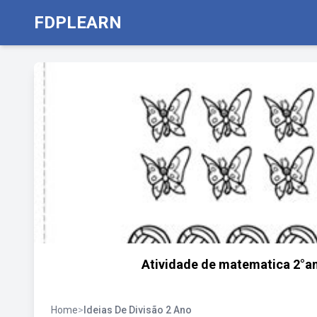
FDPLEARN
Atividade de matematica 2°an
Home
>
Ideias De Divisão 2 Ano