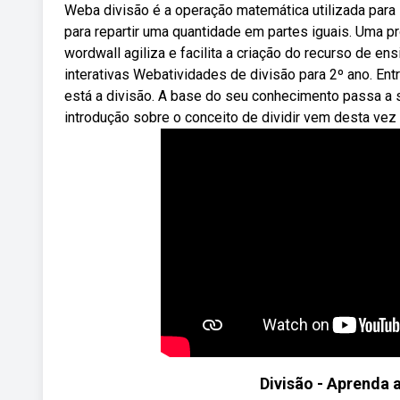
Weba divisão é a operação matemática utilizada para
para repartir uma quantidade em partes iguais. Uma p
wordwall agiliza e facilita a criação do recurso de e
interativas Webatividades de divisão para 2º ano. E
está a divisão. A base do seu conhecimento passa a se
introdução sobre o conceito de dividir vem desta vez
Divisão - Aprenda 