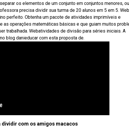
 separar os elementos de um conjunto em conjuntos menores, ou
rofessora precisa dividir sua turma de 20 alunos em 5 em 5. We
nsino perfeito. Obtenha um pacote de atividades imprimíveis e
ntre as operações matemáticas básicas e que guiam muitos prob
r trabalhada. Webatividades de divisão para séries iniciais. A
 no blog danieducar com esta proposta de.
a dividir com os amigos macacos