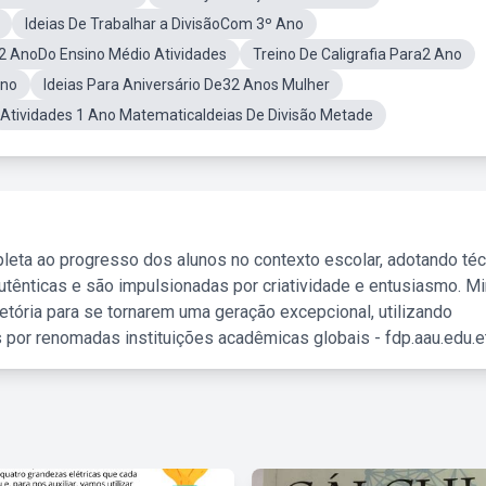
Ideias De Trabalhar a DivisãoCom 3º Ano
2 AnoDo Ensino Médio Atividades
Treino De Caligrafia Para2 Ano
Ano
Ideias Para Aniversário De32 Anos Mulher
Atividades 1 Ano MatematicaIdeias De Divisão Metade
leta ao progresso dos alunos no contexto escolar, adotando té
tênticas e são impulsionadas por criatividade e entusiasmo. M
etória para se tornarem uma geração excepcional, utilizando
 por renomadas instituições acadêmicas globais - fdp.aau.edu.et