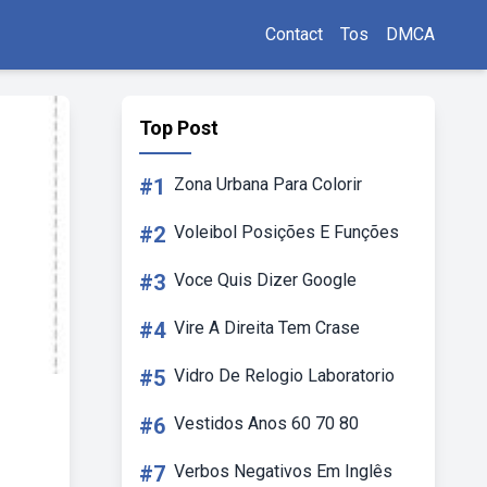
Contact
Tos
DMCA
Top Post
#1
Zona Urbana Para Colorir
#2
Voleibol Posições E Funções
#3
Voce Quis Dizer Google
#4
Vire A Direita Tem Crase
#5
Vidro De Relogio Laboratorio
#6
Vestidos Anos 60 70 80
#7
Verbos Negativos Em Inglês