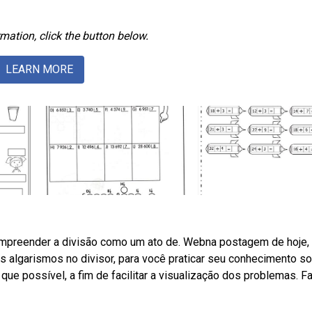
mation, click the button below.
LEARN MORE
ompreender a divisão como um ato de. Webna postagem de hoje,
 algarismos no divisor, para você praticar seu conhecimento s
ue possível, a fim de facilitar a visualização dos problemas. F