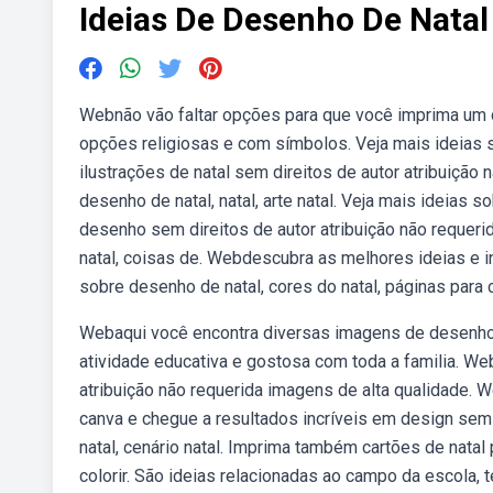
Ideias De Desenho De Natal
Webnão vão faltar opções para que você imprima um 
opções religiosas e com símbolos. Veja mais ideias s
ilustrações de natal sem direitos de autor atribuição
desenho de natal, natal, arte natal. Veja mais ideias 
desenho sem direitos de autor atribuição não requeri
natal, coisas de. Webdescubra as melhores ideias e i
sobre desenho de natal, cores do natal, páginas para co
Webaqui você encontra diversas imagens de desenhos d
atividade educativa e gostosa com toda a familia. W
atribuição não requerida imagens de alta qualidade. 
canva e chegue a resultados incríveis em design sem p
natal, cenário natal. Imprima também cartões de natal
colorir. São ideias relacionadas ao campo da escola, t