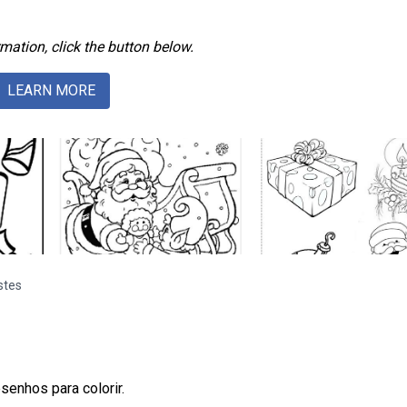
mation, click the button below.
LEARN MORE
stes
senhos para colorir.