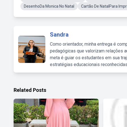
DesenhoDa Monica No Natal
Cartão De NatalPara Impri
Sandra
Como orientador, minha entrega é comp
pedagógicas que valorizam relações au
meta é guiar os estudantes em sua traj
estratégias educacionais reconhecidas
Related Posts