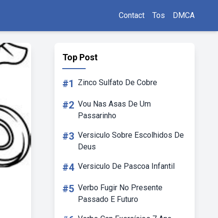
Contact
Tos
DMCA
Top Post
#1
Zinco Sulfato De Cobre
#2
Vou Nas Asas De Um
Passarinho
#3
Versiculo Sobre Escolhidos De
Deus
#4
Versiculo De Pascoa Infantil
#5
Verbo Fugir No Presente
Passado E Futuro