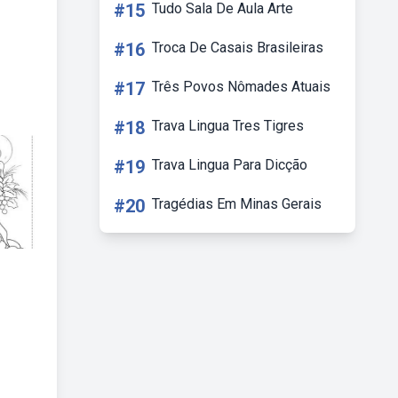
#15
Tudo Sala De Aula Arte
#16
Troca De Casais Brasileiras
#17
Três Povos Nômades Atuais
#18
Trava Lingua Tres Tigres
#19
Trava Lingua Para Dicção
#20
Tragédias Em Minas Gerais