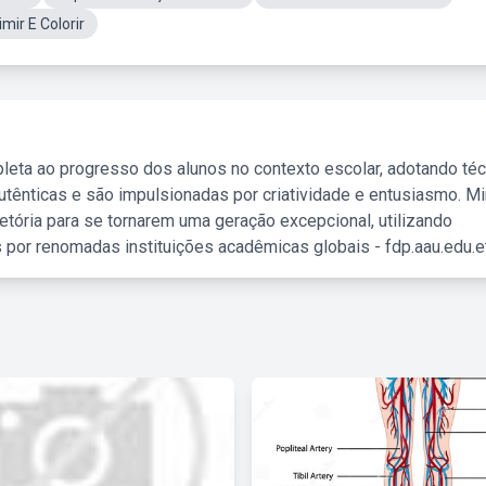
mir E Colorir
leta ao progresso dos alunos no contexto escolar, adotando té
tênticas e são impulsionadas por criatividade e entusiasmo. M
etória para se tornarem uma geração excepcional, utilizando
 por renomadas instituições acadêmicas globais - fdp.aau.edu.et