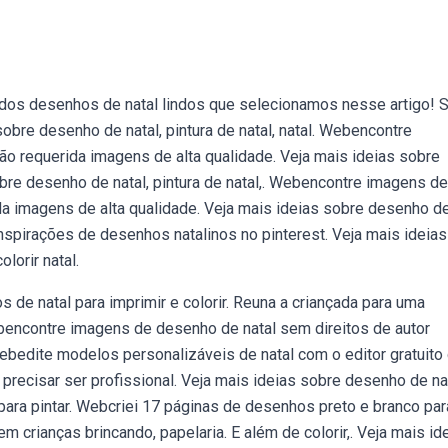
dos desenhos de natal lindos que selecionamos nesse artigo! 
obre desenho de natal, pintura de natal, natal. Webencontre
 não requerida imagens de alta qualidade. Veja mais ideias sobre
sobre desenho de natal, pintura de natal,. Webencontre imagens de
da imagens de alta qualidade. Veja mais ideias sobre desenho d
nspirações de desenhos natalinos no pinterest. Veja mais ideias
lorir natal.
e natal para imprimir e colorir. Reuna a criançada para uma
ebencontre imagens de desenho de natal sem direitos de autor
Webedite modelos personalizáveis de natal com o editor gratuito
recisar ser profissional. Veja mais ideias sobre desenho de nat
 para pintar. Webcriei 17 páginas de desenhos preto e branco par
em crianças brincando, papelaria. E além de colorir,. Veja mais id