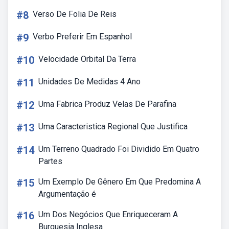
#8
Verso De Folia De Reis
#9
Verbo Preferir Em Espanhol
#10
Velocidade Orbital Da Terra
#11
Unidades De Medidas 4 Ano
#12
Uma Fabrica Produz Velas De Parafina
#13
Uma Caracteristica Regional Que Justifica
#14
Um Terreno Quadrado Foi Dividido Em Quatro
Partes
#15
Um Exemplo De Gênero Em Que Predomina A
Argumentação é
#16
Um Dos Negócios Que Enriqueceram A
Burguesia Inglesa