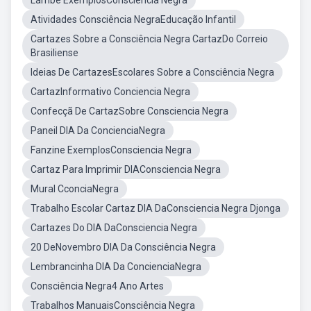
Lambe ExemplosConsciência Negra
Atividades Consciência NegraEducação Infantil
Cartazes Sobre a Consciência Negra CartazDo Correio
Brasiliense
Ideias De CartazesEscolares Sobre a Consciência Negra
CartazInformativo Conciencia Negra
Confecçã De CartazSobre Consciencia Negra
Paneil DIA Da ConcienciaNegra
Fanzine ExemplosConsciencia Negra
Cartaz Para Imprimir DIAConsciencia Negra
Mural CconciaNegra
Trabalho Escolar Cartaz DIA DaConsciencia Negra Djonga
Cartazes Do DIA DaConsciencia Negra
20 DeNovembro DIA Da Consciência Negra
Lembrancinha DIA Da ConcienciaNegra
Consciência Negra4 Ano Artes
Trabalhos ManuaisConsciência Negra