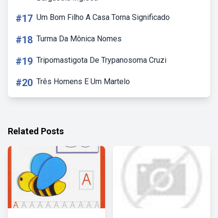
#17
Um Bom Filho A Casa Torna Significado
#18
Turma Da Mônica Nomes
#19
Tripomastigota De Trypanosoma Cruzi
#20
Três Homens E Um Martelo
Related Posts