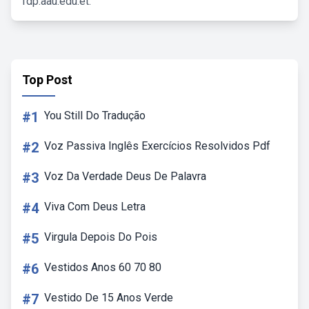
fdp.aau.edu.et.
Top Post
#1
You Still Do Tradução
#2
Voz Passiva Inglês Exercícios Resolvidos Pdf
#3
Voz Da Verdade Deus De Palavra
#4
Viva Com Deus Letra
#5
Virgula Depois Do Pois
#6
Vestidos Anos 60 70 80
#7
Vestido De 15 Anos Verde