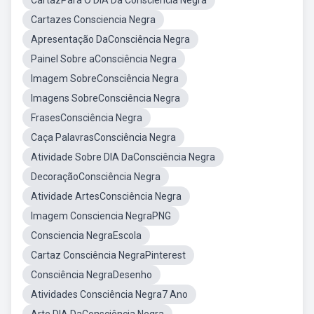
CartazPara O DIA Da Consciência Negra
Cartazes Consciencia Negra
Apresentação DaConsciência Negra
Painel Sobre aConsciência Negra
Imagem SobreConsciência Negra
Imagens SobreConsciência Negra
FrasesConsciência Negra
Caça PalavrasConsciência Negra
Atividade Sobre DIA DaConsciência Negra
DecoraçãoConsciência Negra
Atividade ArtesConsciência Negra
Imagem Consciencia NegraPNG
Consciencia NegraEscola
Cartaz Consciência NegraPinterest
Consciência NegraDesenho
Atividades Consciência Negra7 Ano