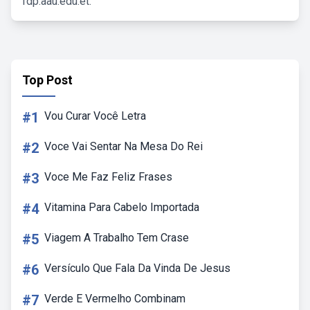
fdp.aau.edu.et.
Top Post
#1
Vou Curar Você Letra
#2
Voce Vai Sentar Na Mesa Do Rei
#3
Voce Me Faz Feliz Frases
#4
Vitamina Para Cabelo Importada
#5
Viagem A Trabalho Tem Crase
#6
Versículo Que Fala Da Vinda De Jesus
#7
Verde E Vermelho Combinam