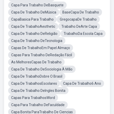
Capa Para Trabalho DeBasquete
Capa De Trabalho DeMúsica
BaseCapa De Trabalho
CapaBasica Para Trabalho
GregocapaDe Trabalho
Capa De TrabalhoAesthetic
Trabalho DeArte Capa
Capa De Trabalho DeReligião
TrabalhoDa Escola Capa
Capa De Trabalho DeTecnologia
Capas De TrabalhoEm Papel Almaço
Capas Para Trabalho DeRedação Fácil
As MelhoresCapas De Trabalho
Capa De Trabalho DeSociologia À Mão
Capa De TrabalhoDobre O Brasil
Capa De TrabalhosEscolares
Capa De Trabalho6 Ano
Capa De Trabalho DeIngles Bonita
Capas Para TrabalhosWord
Capa Para Trabalho DeFaculdade
Capa Bonita ParaTrabalho De Ciencias