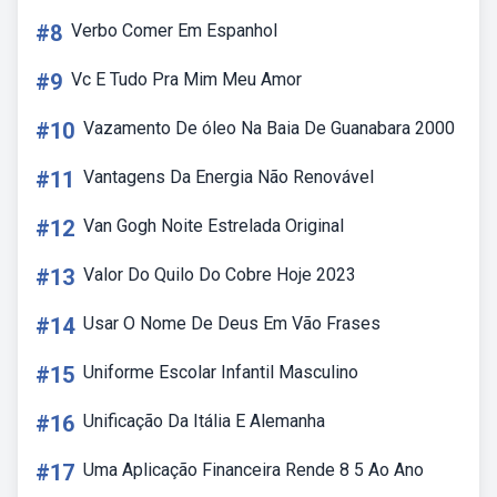
#8
Verbo Comer Em Espanhol
#9
Vc E Tudo Pra Mim Meu Amor
#10
Vazamento De óleo Na Baia De Guanabara 2000
#11
Vantagens Da Energia Não Renovável
#12
Van Gogh Noite Estrelada Original
#13
Valor Do Quilo Do Cobre Hoje 2023
#14
Usar O Nome De Deus Em Vão Frases
#15
Uniforme Escolar Infantil Masculino
#16
Unificação Da Itália E Alemanha
#17
Uma Aplicação Financeira Rende 8 5 Ao Ano