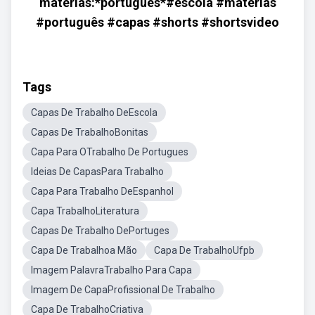
matérias:*português*#escola #materias
#português #capas #shorts #shortsvideo
Tags
Capas De Trabalho DeEscola
Capas De TrabalhoBonitas
Capa Para OTrabalho De Portugues
Ideias De CapasPara Trabalho
Capa Para Trabalho DeEspanhol
Capa TrabalhoLiteratura
Capas De Trabalho DePortuges
Capa De Trabalhoa Mão
Capa De TrabalhoUfpb
Imagem PalavraTrabalho Para Capa
Imagem De CapaProfissional De Trabalho
Capa De TrabalhoCriativa