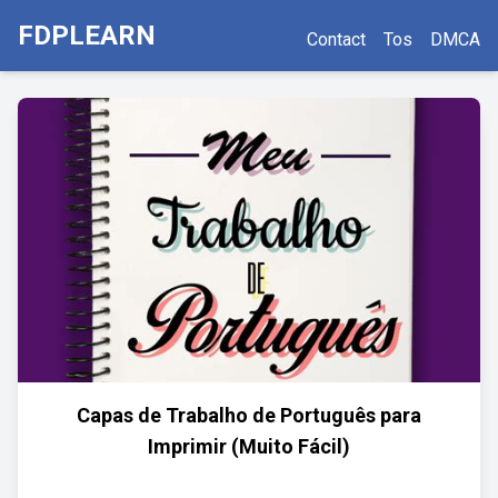
FDPLEARN
Contact
Tos
DMCA
Capas de Trabalho de Português para
Imprimir (Muito Fácil)