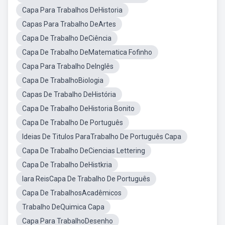
Capa Para Trabalhos DeHistoria
Capas Para Trabalho DeArtes
Capa De Trabalho DeCiência
Capa De Trabalho DeMatematica Fofinho
Capa Para Trabalho DeInglês
Capa De TrabalhoBiologia
Capas De Trabalho DeHistória
Capa De Trabalho DeHistoria Bonito
Capa De Trabalho De Português
Ideias De Titulos ParaTrabalho De Português Capa
Capa De Trabalho DeCiencias Lettering
Capa De Trabalho DeHistkria
Iara ReisCapa De Trabalho De Português
Capa De TrabalhosAcadêmicos
Trabalho DeQuimica Capa
Capa Para TrabalhoDesenho