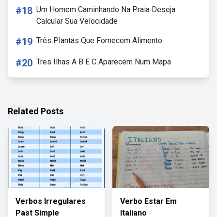
#18
Um Homem Caminhando Na Praia Deseja
Calcular Sua Velocidade
#19
Três Plantas Que Fornecem Alimento
#20
Tres Ilhas A B E C Aparecem Num Mapa
Related Posts
Verbos Irregulares
Verbo Estar Em
Past Simple
Italiano