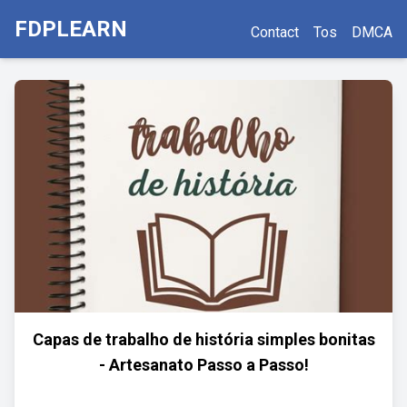
FDPLEARN
Contact
Tos
DMCA
Capas de trabalho de história simples bonitas
- Artesanato Passo a Passo!