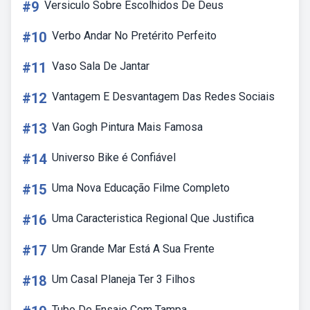
#9
Versiculo Sobre Escolhidos De Deus
#10
Verbo Andar No Pretérito Perfeito
#11
Vaso Sala De Jantar
#12
Vantagem E Desvantagem Das Redes Sociais
#13
Van Gogh Pintura Mais Famosa
#14
Universo Bike é Confiável
#15
Uma Nova Educação Filme Completo
#16
Uma Caracteristica Regional Que Justifica
#17
Um Grande Mar Está A Sua Frente
#18
Um Casal Planeja Ter 3 Filhos
Tubo De Ensaio Com Tampa