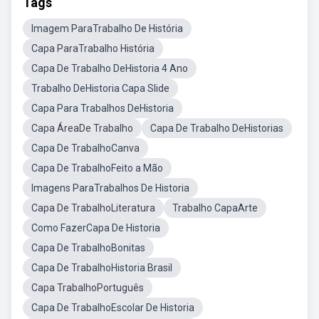
Tags
Imagem ParaTrabalho De História
Capa ParaTrabalho História
Capa De Trabalho DeHistoria 4 Ano
Trabalho DeHistoria Capa Slide
Capa Para Trabalhos DeHistoria
Capa ÁreaDe Trabalho
Capa De Trabalho DeHistorias
Capa De TrabalhoCanva
Capa De TrabalhoFeito a Mão
Imagens ParaTrabalhos De Historia
Capa De TrabalhoLiteratura
Trabalho CapaArte
Como FazerCapa De Historia
Capa De TrabalhoBonitas
Capa De TrabalhoHistoria Brasil
Capa TrabalhoPortuguês
Capa De TrabalhoEscolar De Historia