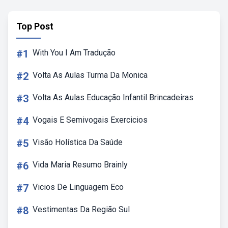
Top Post
#1
With You I Am Tradução
#2
Volta As Aulas Turma Da Monica
#3
Volta As Aulas Educação Infantil Brincadeiras
#4
Vogais E Semivogais Exercicios
#5
Visão Holística Da Saúde
#6
Vida Maria Resumo Brainly
#7
Vicios De Linguagem Eco
#8
Vestimentas Da Região Sul