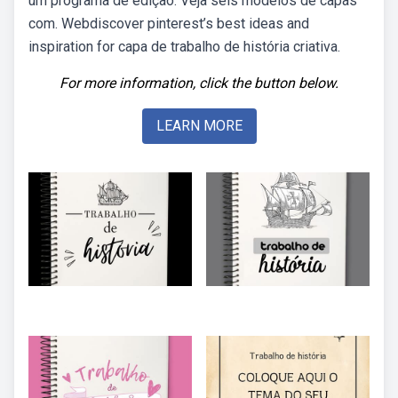
um programa de edição. Veja seis modelos de capas
com. Webdiscover pinterest’s best ideas and
inspiration for capa de trabalho de história criativa.
For more information, click the button below.
LEARN MORE