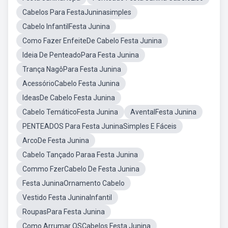
Cabelos Para FestaJuninasimples
Cabelo InfantilFesta Junina
Como Fazer EnfeiteDe Cabelo Festa Junina
Ideia De PenteadoPara Festa Junina
Trança NagôPara Festa Junina
AcessórioCabelo Festa Junina
IdeasDe Cabelo Festa Junina
Cabelo TemáticoFesta Junina
AventalFesta Junina
PENTEADOS Para Festa JuninaSimples E Fáceis
ArcoDe Festa Junina
Cabelo Tançado Paraa Festa Junina
Commo FzerCabelo De Festa Junina
Festa JuninaOrnamento Cabelo
Vestido Festa JuninaInfantil
RoupasPara Festa Junina
Como Arrumar OSCabelos Festa Junina