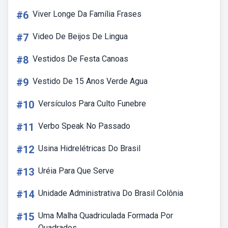
#6
Viver Longe Da Família Frases
#7
Video De Beijos De Lingua
#8
Vestidos De Festa Canoas
#9
Vestido De 15 Anos Verde Agua
#10
Versículos Para Culto Funebre
#11
Verbo Speak No Passado
#12
Usina Hidrelétricas Do Brasil
#13
Uréia Para Que Serve
#14
Unidade Administrativa Do Brasil Colônia
#15
Uma Malha Quadriculada Formada Por
Quadrados