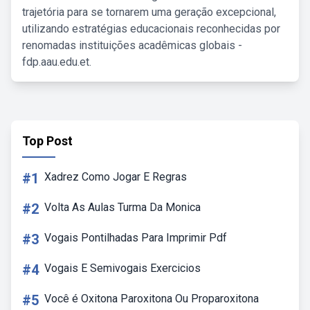
trajetória para se tornarem uma geração excepcional,
utilizando estratégias educacionais reconhecidas por
renomadas instituições acadêmicas globais -
fdp.aau.edu.et.
Top Post
#1
Xadrez Como Jogar E Regras
#2
Volta As Aulas Turma Da Monica
#3
Vogais Pontilhadas Para Imprimir Pdf
#4
Vogais E Semivogais Exercicios
#5
Você é Oxitona Paroxitona Ou Proparoxitona