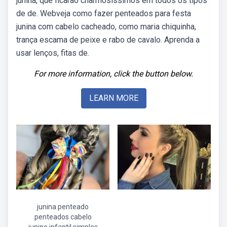
junina, que ficarão charmosíssimos em todos os tipos
de de. Webveja como fazer penteados para festa
junina com cabelo cacheado, como maria chiquinha,
trança escama de peixe e rabo de cavalo. Aprenda a
usar lenços, fitas de.
For more information, click the button below.
LEARN MORE
junina penteado
penteados cabelo