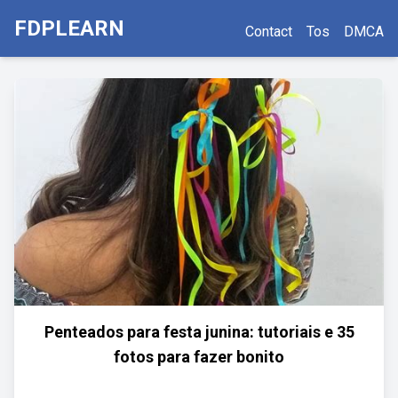
FDPLEARN
Contact
Tos
DMCA
Penteados para festa junina: tutoriais e 35
fotos para fazer bonito