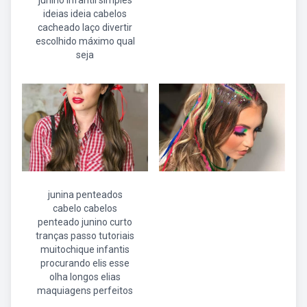
junino infantil simples
ideias ideia cabelos
cacheado laço divertir
escolhido máximo qual
seja
junina penteados
cabelo cabelos
penteado junino curto
tranças passo tutoriais
muitochique infantis
procurando elis esse
olha longos elias
maquiagens perfeitos