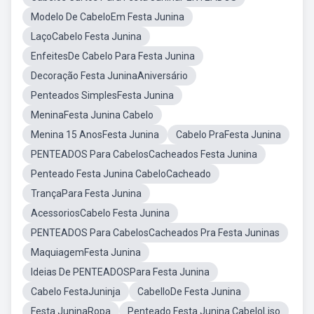
Modelo De CabeloEm Festa Junina
LaçoCabelo Festa Junina
EnfeitesDe Cabelo Para Festa Junina
Decoração Festa JuninaAniversário
Penteados SimplesFesta Junina
MeninaFesta Junina Cabelo
Menina 15 AnosFesta Junina
Cabelo PraFesta Junina
PENTEADOS Para CabelosCacheados Festa Junina
Penteado Festa Junina CabeloCacheado
TrançaPara Festa Junina
AcessoriosCabelo Festa Junina
PENTEADOS Para CabelosCacheados Pra Festa Juninas
MaquiagemFesta Junina
Ideias De PENTEADOSPara Festa Junina
Cabelo FestaJuninja
CabelloDe Festa Junina
Festa JuninaRopa
Penteado Festa Junina CabeloLiso