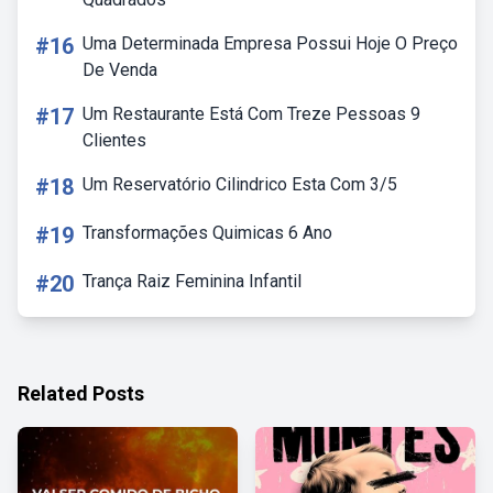
#16
Uma Determinada Empresa Possui Hoje O Preço
De Venda
#17
Um Restaurante Está Com Treze Pessoas 9
Clientes
#18
Um Reservatório Cilindrico Esta Com 3/5
#19
Transformações Quimicas 6 Ano
#20
Trança Raiz Feminina Infantil
Related Posts