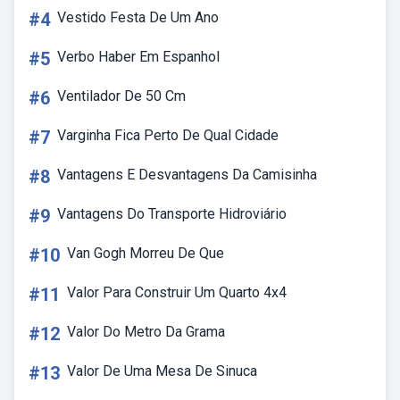
#4
Vestido Festa De Um Ano
#5
Verbo Haber Em Espanhol
#6
Ventilador De 50 Cm
#7
Varginha Fica Perto De Qual Cidade
#8
Vantagens E Desvantagens Da Camisinha
#9
Vantagens Do Transporte Hidroviário
#10
Van Gogh Morreu De Que
#11
Valor Para Construir Um Quarto 4x4
#12
Valor Do Metro Da Grama
#13
Valor De Uma Mesa De Sinuca