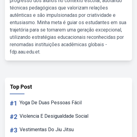
progresso dos alunos no contexto escolar, adotando
técnicas pedagógicas que valorizam relações
autênticas e são impulsionadas por criatividade e
entusiasmo. Minha meta é guiar os estudantes em sua
trajetória para se tornarem uma geração excepcional,
utilizando estratégias educacionais reconhecidas por
renomadas instituições acadêmicas globais -
fdp.aau.edu.et.
Top Post
#1
Yoga De Duas Pessoas Fácil
#2
Violencia E Desigualdade Social
#3
Vestimentas Do Jiu Jitsu