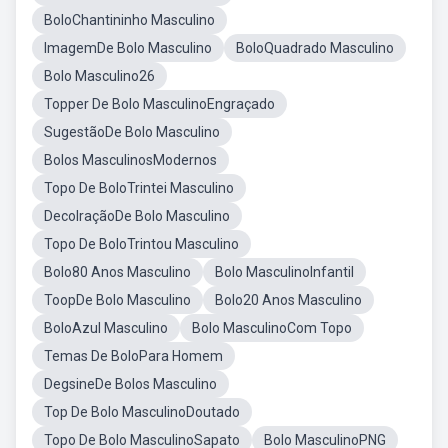
BoloChantininho Masculino
ImagemDe Bolo Masculino
BoloQuadrado Masculino
Bolo Masculino26
Topper De Bolo MasculinoEngraçado
SugestãoDe Bolo Masculino
Bolos MasculinosModernos
Topo De BoloTrintei Masculino
DecolraçãoDe Bolo Masculino
Topo De BoloTrintou Masculino
Bolo80 Anos Masculino
Bolo MasculinoInfantil
ToopDe Bolo Masculino
Bolo20 Anos Masculino
BoloAzul Masculino
Bolo MasculinoCom Topo
Temas De BoloPara Homem
DegsineDe Bolos Masculino
Top De Bolo MasculinoDoutado
Topo De Bolo MasculinoSapato
Bolo MasculinoPNG