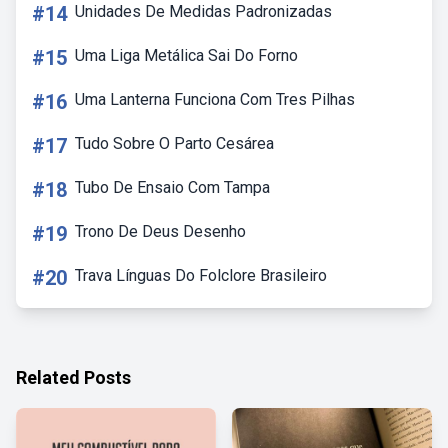
#14
Unidades De Medidas Padronizadas
#15
Uma Liga Metálica Sai Do Forno
#16
Uma Lanterna Funciona Com Tres Pilhas
#17
Tudo Sobre O Parto Cesárea
#18
Tubo De Ensaio Com Tampa
#19
Trono De Deus Desenho
#20
Trava Línguas Do Folclore Brasileiro
Related Posts