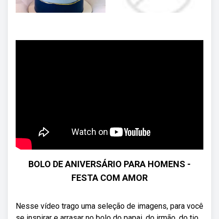
BOLO DE ANIVERSÁRIO PARA HOMENS -
FESTA COM AMOR
Nesse vídeo trago uma seleção de imagens, para você
se inspirar e arrasar no bolo do papai, do irmão, do tio,