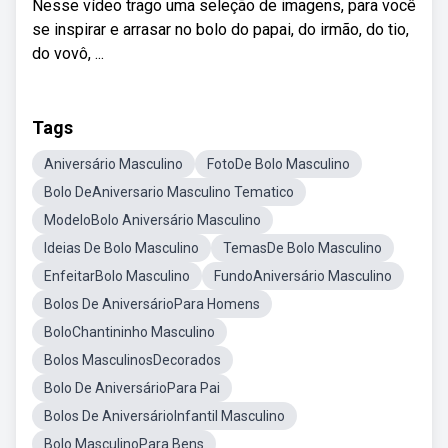
Nesse vídeo trago uma seleção de imagens, para você
se inspirar e arrasar no bolo do papai, do irmão, do tio,
do vovô, ...
Tags
Aniversário Masculino
FotoDe Bolo Masculino
Bolo DeAniversario Masculino Tematico
ModeloBolo Aniversário Masculino
Ideias De Bolo Masculino
TemasDe Bolo Masculino
EnfeitarBolo Masculino
FundoAniversário Masculino
Bolos De AniversárioPara Homens
BoloChantininho Masculino
Bolos MasculinosDecorados
Bolo De AniversárioPara Pai
Bolos De AniversárioInfantil Masculino
Bolo MasculinoPara Bens