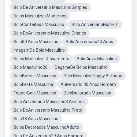
Bolo De Aniversário MasculinoSimples
Bolos MasculinosModernos
BoloConfeitado Masculino
Bolo AniversárioHomem
Bolo DeAniversario Masculino Criança
Bolo80 Anos Masculino
Bolo Aniversário40 Anos
ImagemDe Bolo Masculino
Bolos MasculinosCasamento
BoloCinza Masculino
Bolo Masculino26
DegsineDe Bolos Masculino
BoloBoteco Masculino
Bolo MasculinoHappy Birthday
BoloFesta Masculina
Aniversario 30 Anos Homem
TopperBolo Masculino
BoloDecorado Masculino
Bolo Aniversário Masculino3 Aninhos
Bolo DeAniversario Masculino Preto
Bolo18 Anos Masculino
Bolos Decorados MasculinoAdulto
Bolo De Aniversário29 Anos Homem