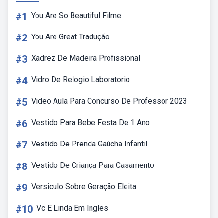
#1
You Are So Beautiful Filme
#2
You Are Great Tradução
#3
Xadrez De Madeira Profissional
#4
Vidro De Relogio Laboratorio
#5
Video Aula Para Concurso De Professor 2023
#6
Vestido Para Bebe Festa De 1 Ano
#7
Vestido De Prenda Gaúcha Infantil
#8
Vestido De Criança Para Casamento
#9
Versiculo Sobre Geração Eleita
#10
Vc E Linda Em Ingles