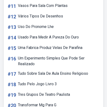
#11
Vasos Para Sala Com Plantas
#12
Vários Tipos De Desenhos
#13
Uso Do Pronome Lhe
#14
Usado Para Medir A Pureza Do Ouro
#15
Uma Fabrica Produz Velas De Parafina
#16
Um Experimento Simples Que Pode Ser
Realizado
#17
Tudo Sobre Sala De Aula Ensino Religioso
#18
Tudo Pelo Jogo Livro 3
#19
Tres Grupos De Teatro Paulista
#20
Transformar Mg Para G