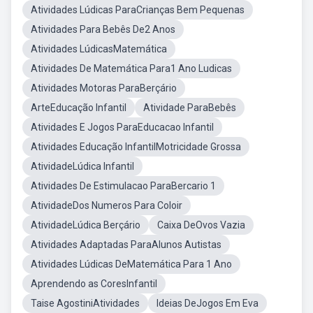
Atividades Lúdicas ParaCrianças Bem Pequenas
Atividades Para Bebês De2 Anos
Atividades LúdicasMatemática
Atividades De Matemática Para1 Ano Ludicas
Atividades Motoras ParaBerçário
ArteEducação Infantil
Atividade ParaBebês
Atividades E Jogos ParaEducacao Infantil
Atividades Educação InfantilMotricidade Grossa
AtividadeLúdica Infantil
Atividades De Estimulacao ParaBercario 1
AtividadeDos Numeros Para Coloir
AtividadeLúdica Berçário
Caixa DeOvos Vazia
Atividades Adaptadas ParaAlunos Autistas
Atividades Lúdicas DeMatemática Para 1 Ano
Aprendendo as CoresInfantil
Taise AgostiniAtividades
Ideias DeJogos Em Eva