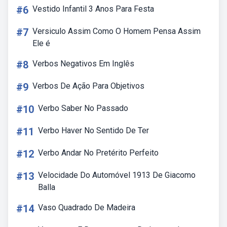
#6
Vestido Infantil 3 Anos Para Festa
#7
Versiculo Assim Como O Homem Pensa Assim
Ele é
#8
Verbos Negativos Em Inglês
#9
Verbos De Ação Para Objetivos
#10
Verbo Saber No Passado
#11
Verbo Haver No Sentido De Ter
#12
Verbo Andar No Pretérito Perfeito
#13
Velocidade Do Automóvel 1913 De Giacomo
Balla
#14
Vaso Quadrado De Madeira