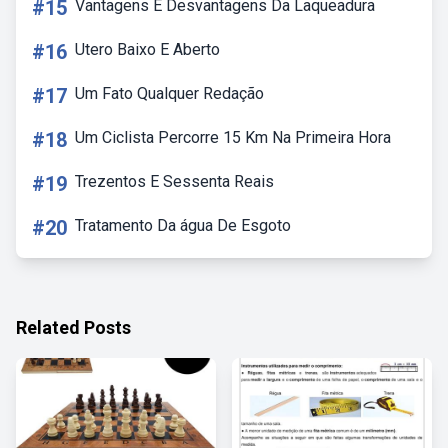
#15
Vantagens E Desvantagens Da Laqueadura
#16
Utero Baixo E Aberto
#17
Um Fato Qualquer Redação
#18
Um Ciclista Percorre 15 Km Na Primeira Hora
#19
Trezentos E Sessenta Reais
#20
Tratamento Da água De Esgoto
Related Posts