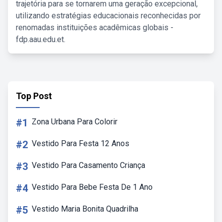
trajetória para se tornarem uma geração excepcional,
utilizando estratégias educacionais reconhecidas por
renomadas instituições acadêmicas globais -
fdp.aau.edu.et.
Top Post
#1
Zona Urbana Para Colorir
#2
Vestido Para Festa 12 Anos
#3
Vestido Para Casamento Criança
#4
Vestido Para Bebe Festa De 1 Ano
#5
Vestido Maria Bonita Quadrilha