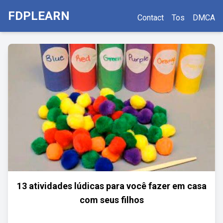
FDPLEARN
Contact
Tos
DMCA
13 atividades lúdicas para você fazer em casa
com seus filhos