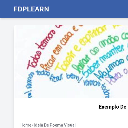
FDPLEARN
Exemplo De
Home
>
Ideia De Poema Visual