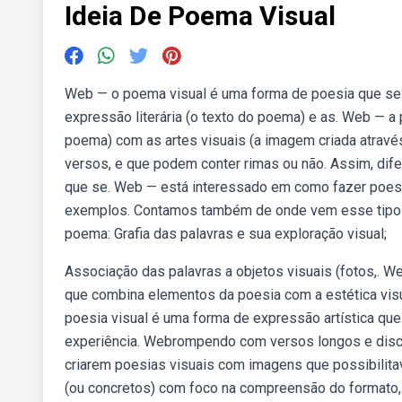
Ideia De Poema Visual
Web — o poema visual é uma forma de poesia que se b
expressão literária (o texto do poema) e as. Web — a p
poema) com as artes visuais (a imagem criada atravé
versos, e que podem conter rimas ou não. Assim, dife
que se. Web — está interessado em como fazer poesia
exemplos. Contamos também de onde vem esse tipo d
poema: Grafia das palavras e sua exploração visual;
Associação das palavras a objetos visuais (fotos,. W
que combina elementos da poesia com a estética visua
poesia visual é uma forma de expressão artística que
experiência. Webrompendo com versos longos e discur
criarem poesias visuais com imagens que possibilit
(ou concretos) com foco na compreensão do formato,