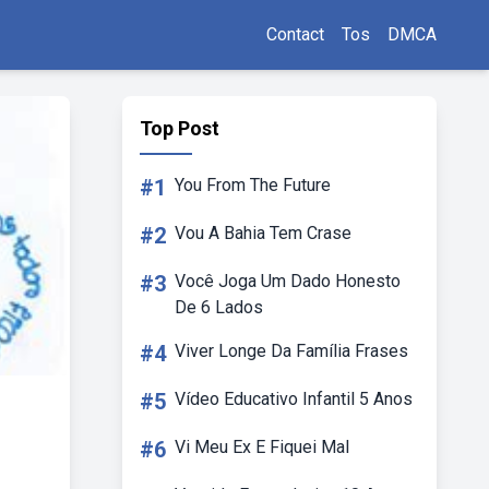
Contact
Tos
DMCA
Top Post
#1
You From The Future
#2
Vou A Bahia Tem Crase
#3
Você Joga Um Dado Honesto
De 6 Lados
#4
Viver Longe Da Família Frases
#5
Vídeo Educativo Infantil 5 Anos
#6
Vi Meu Ex E Fiquei Mal