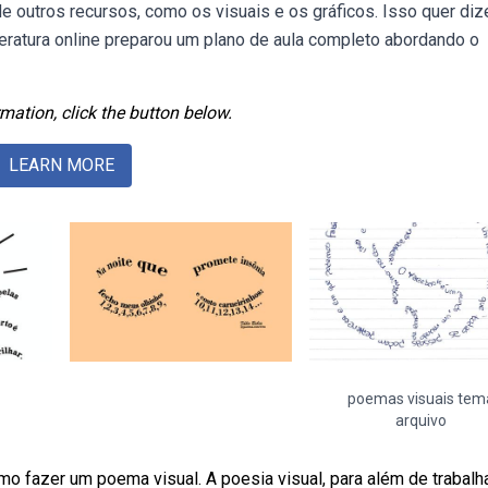
 outros recursos, como os visuais e os gráficos. Isso quer diz
eratura online preparou um plano de aula completo abordando o
mation, click the button below.
LEARN MORE
poemas visuais tem
arquivo
 fazer um poema visual. A poesia visual, para além de trabalha