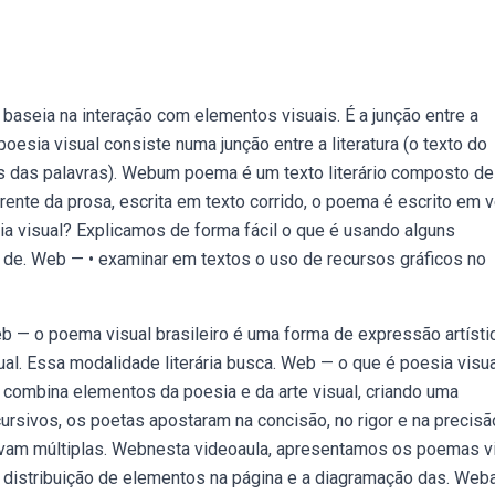
aseia na interação com elementos visuais. É a junção entre a
oesia visual consiste numa junção entre a literatura (o texto do
s das palavras). Webum poema é um texto literário composto de
rente da prosa, escrita em texto corrido, o poema é escrito em 
 visual? Explicamos de forma fácil o que é usando alguns
e. Web — • examinar em textos o uso de recursos gráficos no
eb — o poema visual brasileiro é uma forma de expressão artísti
l. Essa modalidade literária busca. Web — o que é poesia visu
 combina elementos da poesia e da arte visual, criando uma
sivos, os poetas apostaram na concisão, no rigor e na precisã
avam múltiplas. Webnesta videoaula, apresentamos os poemas v
 distribuição de elementos na página e a diagramação das. Web