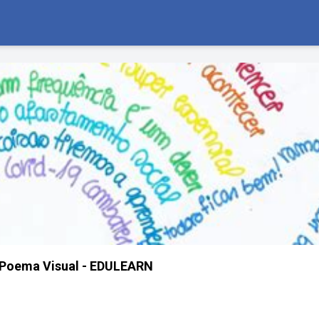
 Poema Visual - EDULEARN