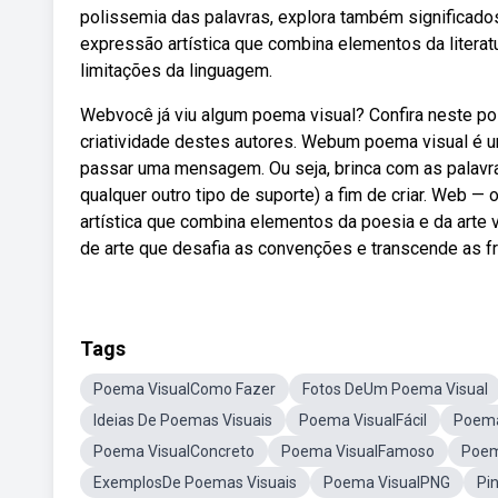
polissemia das palavras, explora também significad
expressão artística que combina elementos da literat
limitações da linguagem.
Webvocê já viu algum poema visual? Confira neste pos
criatividade destes autores. Webum poema visual é u
passar uma mensagem. Ou seja, brinca com as palavr
qualquer outro tipo de suporte) a fim de criar. Web —
artística que combina elementos da poesia e da arte 
de arte que desafia as convenções e transcende as fr
Tags
Poema VisualComo Fazer
Fotos DeUm Poema Visual
Ideias De Poemas Visuais
Poema VisualFácil
Poema
Poema VisualConcreto
Poema VisualFamoso
Poem
ExemplosDe Poemas Visuais
Poema VisualPNG
Pi