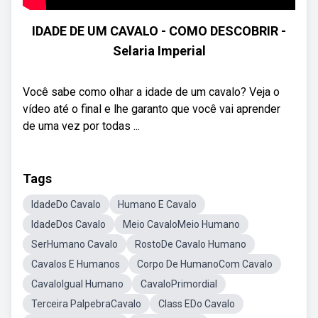
IDADE DE UM CAVALO - COMO DESCOBRIR -
Selaria Imperial
Você sabe como olhar a idade de um cavalo? Veja o
vídeo até o final e lhe garanto que você vai aprender
de uma vez por todas ...
Tags
IdadeDo Cavalo
Humano E Cavalo
IdadeDos Cavalo
Meio CavaloMeio Humano
SerHumano Cavalo
RostoDe Cavalo Humano
Cavalos E Humanos
Corpo De HumanoCom Cavalo
CavaloIgual Humano
CavaloPrimordial
Terceira PalpebraCavalo
Class EDo Cavalo