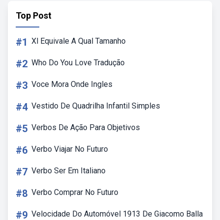
Top Post
#1
Xl Equivale A Qual Tamanho
#2
Who Do You Love Tradução
#3
Voce Mora Onde Ingles
#4
Vestido De Quadrilha Infantil Simples
#5
Verbos De Ação Para Objetivos
#6
Verbo Viajar No Futuro
#7
Verbo Ser Em Italiano
#8
Verbo Comprar No Futuro
#9
Velocidade Do Automóvel 1913 De Giacomo Balla