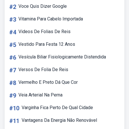
#2
Voce Quis Dizer Google
#3
Vitamina Para Cabelo Importada
#4
Videos De Folias De Reis
#5
Vestido Para Festa 12 Anos
#6
Vesícula Biliar Fisiologicamente Distendida
#7
Versos De Folia De Reis
#8
Vermelho E Preto Dá Que Cor
#9
Veia Arterial Na Perna
#10
Varginha Fica Perto De Qual Cidade
#11
Vantagens Da Energia Não Renovável