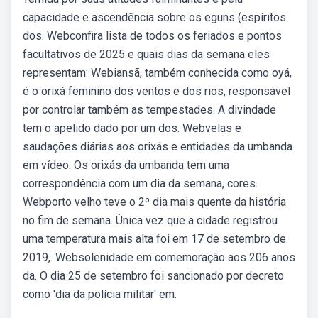
capacidade e ascendência sobre os eguns (espíritos
dos. Webconfira lista de todos os feriados e pontos
facultativos de 2025 e quais dias da semana eles
representam: Webiansã, também conhecida como oyá,
é o orixá feminino dos ventos e dos rios, responsável
por controlar também as tempestades. A divindade
tem o apelido dado por um dos. Webvelas e
saudações diárias aos orixás e entidades da umbanda
em vídeo. Os orixás da umbanda tem uma
correspondência com um dia da semana, cores.
Webporto velho teve o 2º dia mais quente da história
no fim de semana. Única vez que a cidade registrou
uma temperatura mais alta foi em 17 de setembro de
2019,. Websolenidade em comemoração aos 206 anos
da. O dia 25 de setembro foi sancionado por decreto
como 'dia da polícia militar' em.