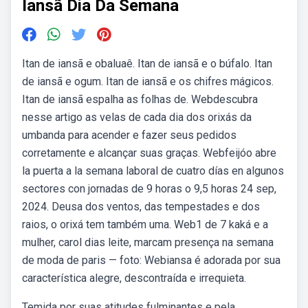
Iansã Dia Da Semana
Itan de iansã e obaluaê. Itan de iansã e o búfalo. Itan
de iansã e ogum. Itan de iansã e os chifres mágicos.
Itan de iansã espalha as folhas de. Webdescubra
nesse artigo as velas de cada dia dos orixás da
umbanda para acender e fazer seus pedidos
corretamente e alcançar suas graças. Webfeijóo abre
la puerta a la semana laboral de cuatro días en algunos
sectores con jornadas de 9 horas o 9,5 horas 24 sep,
2024. Deusa dos ventos, das tempestades e dos
raios, o orixá tem também uma. Web1 de 7 kaká e a
mulher, carol dias leite, marcam presença na semana
de moda de paris — foto: Webiansa é adorada por sua
característica alegre, descontraída e irrequieta.
Temida por suas atitudes fulminantes e pela