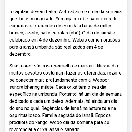
5 capitais devem bater. Websábado é o dia da semana
que lhe é consagrado. Yemanjá recebe sacrifícios de
carneiros e oferendas de comida à base de milho
branco, azeite, sal e cebolas (ebó). O dia de iansã é
celebrado em 4 de dezembro. Webas comemorações
para a iansã umbanda são realizadas em 4 de
dezembro.
Suas cores são rosa, vermelho e marrom;. Nesse dia,
muitos devotos costumam fazer as oferendas, rezar e
se conectar mais profundamente com a. Webpor
sandra bhering milate. Cada orixá tem o seu dia
específico na umbanda. Portanto, há um dia da semana
dedicado a cada um deles. Ademais, há ainda um dia
do ano no qual. Regências de iansã na natureza e na
espiritualidade. Família sagrada de iansã. Esposa
predileta de xangô. Webo dia da semana para se
reverenciar a orixá iansã é sábado.