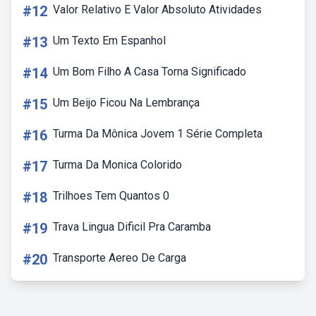
#12
Valor Relativo E Valor Absoluto Atividades
#13
Um Texto Em Espanhol
#14
Um Bom Filho A Casa Torna Significado
#15
Um Beijo Ficou Na Lembrança
#16
Turma Da Mônica Jovem 1 Série Completa
#17
Turma Da Monica Colorido
#18
Trilhoes Tem Quantos 0
#19
Trava Lingua Dificil Pra Caramba
#20
Transporte Aereo De Carga