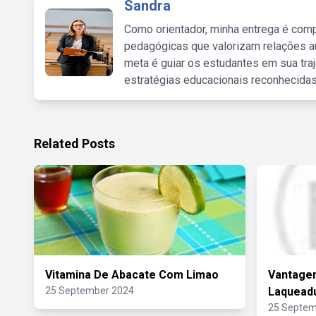
Sandra
Como orientador, minha entrega é comp
pedagógicas que valorizam relações au
meta é guiar os estudantes em sua traj
estratégias educacionais reconhecidas
Related Posts
Vitamina De Abacate Com Limao
Vantage
25 September 2024
Laquead
25 Septem