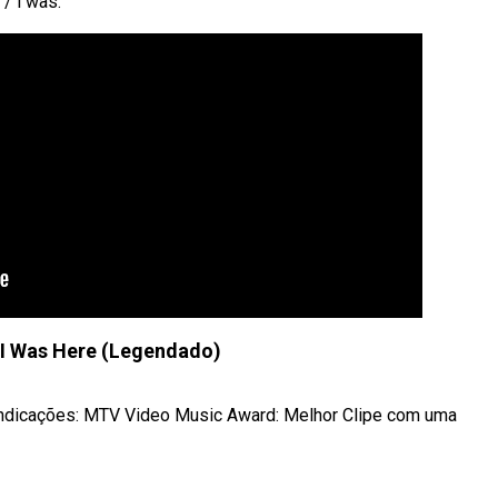
/ i was.
 I Was Here (Legendado)
 Indicações: MTV Video Music Award: Melhor Clipe com uma