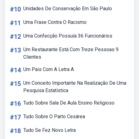
#10
Unidades De Conservação Em São Paulo
#11
Uma Frase Contra O Racismo
#12
Uma Confecção Possuía 36 Funcionários
#13
Um Restaurante Está Com Treze Pessoas 9
Clientes
#14
Um Pais Com A Letra A
#15
Um Conceito Importante Na Realização De Uma
Pesquisa Estatística
#16
Tudo Sobre Sala De Aula Ensino Religioso
#17
Tudo Sobre O Parto Cesárea
#18
Tudo Se Fez Novo Letra