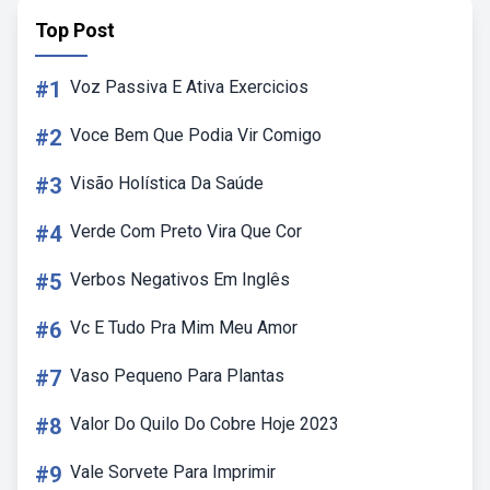
Top Post
#1
Voz Passiva E Ativa Exercicios
#2
Voce Bem Que Podia Vir Comigo
#3
Visão Holística Da Saúde
#4
Verde Com Preto Vira Que Cor
#5
Verbos Negativos Em Inglês
#6
Vc E Tudo Pra Mim Meu Amor
#7
Vaso Pequeno Para Plantas
#8
Valor Do Quilo Do Cobre Hoje 2023
#9
Vale Sorvete Para Imprimir