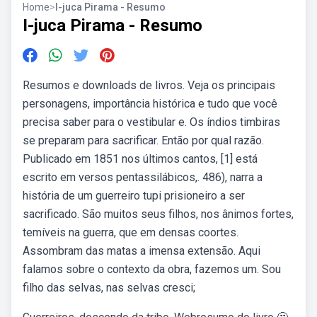
Home
>
I-juca Pirama - Resumo
I-juca Pirama - Resumo
Resumos e downloads de livros. Veja os principais
personagens, importância histórica e tudo que você
precisa saber para o vestibular e. Os índios timbiras
se preparam para sacrificar. Então por qual razão.
Publicado em 1851 nos últimos cantos, [1] está
escrito em versos pentassilábicos,. 486), narra a
história de um guerreiro tupi prisioneiro a ser
sacrificado. São muitos seus filhos, nos ânimos fortes,
temíveis na guerra, que em densas coortes.
Assombram das matas a imensa extensão. Aqui
falamos sobre o contexto da obra, fazemos um. Sou
filho das selvas, nas selvas cresci;