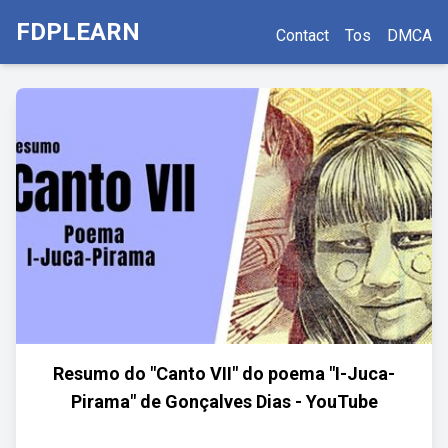
FDPLEARN
Contact
Tos
DMCA
Resumo do "Canto VII" do poema "I-Juca-
Pirama" de Gonçalves Dias - YouTube