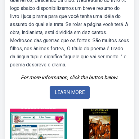
Guerreiros, descendo da tribo. Webresumo do livro 🤔
logo abaixo disponibilizamos um breve resumo do
livro i juca pirama para que você tenha uma idéia do
assunto do qual ele trata. Se rolar a página você terá. A
obra, indianista, está dividida em dez cantos.
Medrosos das guerras que os fortes. São muitos seus
filhos, nos ânimos fortes,. O título do poema é tirado
da língua tupi e significa “aquele que vai ser morto. ” o
poema descreve o drama.
For more information, click the button below.
LEARN MORE