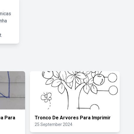
cnicas
inha
.
ca Para
Tronco De Arvores Para Imprimir
25 September 2024