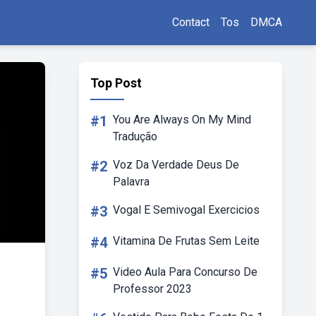
Contact
Tos
DMCA
Top Post
#1
You Are Always On My Mind
Tradução
#2
Voz Da Verdade Deus De
Palavra
#3
Vogal E Semivogal Exercicios
#4
Vitamina De Frutas Sem Leite
#5
Video Aula Para Concurso De
Professor 2023