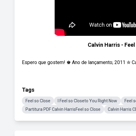
Calvin Harris - Fe
Espero que gostem! ♚ Ano de lançamento; 2011 ✮ Cana
Tags
Feel so Close
I Feel so Closeto You Right Now
Feel 
Partitura PDF Calvin HarrisFeel so Close
Calvin Harris C