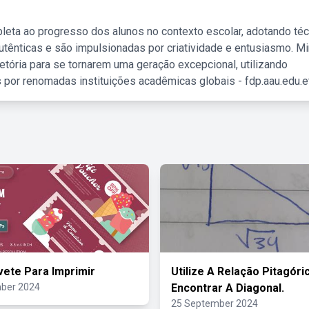
leta ao progresso dos alunos no contexto escolar, adotando té
tênticas e são impulsionadas por criatividade e entusiasmo. M
etória para se tornarem uma geração excepcional, utilizando
 por renomadas instituições acadêmicas globais - fdp.aau.edu.et
vete Para Imprimir
Utilize A Relação Pitagóri
ber 2024
Encontrar A Diagonal.
25 September 2024