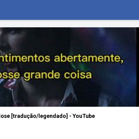
 close [tradução/legendado] - YouTube