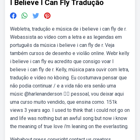
I Believe I Can Fly Tradução
Webletra, tradução e música de i believe i can fly de r.
Webassista ao vídeo com a letra e as legendas em
português da música i believe i can fly de r. Veja
também cursos de desenho e violão online. Webr kelly
i believe i can fly eu acredito que consigo voar I
believe i can fly de r. Kelly, música para ouvir com letra,
tradução e vídeo no kboing. Eu costumava pensar que
não podia continuar / e a vida não era senão uma
músic @harlenanderson 👇🏿 pessoal, vou deixar aqui
uma curso muito vendido, que ensina como. 151k
views 3 years ago. I used to think that i could not go on
and life was nothing but an awful song but now i know
the meaning of true love i'm leaning on the everlasting.
Webabout press copyright contact us creators