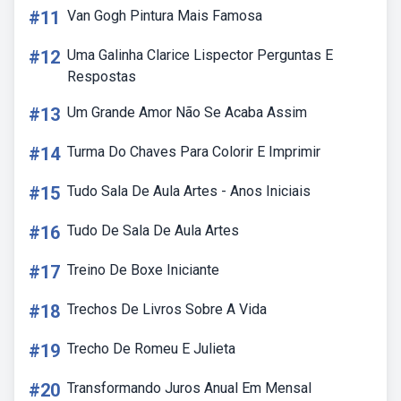
#11
Van Gogh Pintura Mais Famosa
#12
Uma Galinha Clarice Lispector Perguntas E
Respostas
#13
Um Grande Amor Não Se Acaba Assim
#14
Turma Do Chaves Para Colorir E Imprimir
#15
Tudo Sala De Aula Artes - Anos Iniciais
#16
Tudo De Sala De Aula Artes
#17
Treino De Boxe Iniciante
#18
Trechos De Livros Sobre A Vida
#19
Trecho De Romeu E Julieta
#20
Transformando Juros Anual Em Mensal