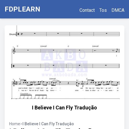
FDPLEARN
Contact
Tos
DMCA
I Believe I Can Fly Tradução
Home
>
I Believe I Can Fly Tradução