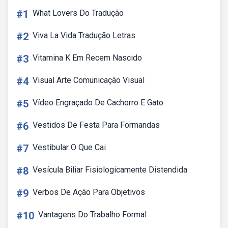
#1
What Lovers Do Tradução
#2
Viva La Vida Tradução Letras
#3
Vitamina K Em Recem Nascido
#4
Visual Arte Comunicação Visual
#5
Vídeo Engraçado De Cachorro E Gato
#6
Vestidos De Festa Para Formandas
#7
Vestibular O Que Cai
#8
Vesícula Biliar Fisiologicamente Distendida
#9
Verbos De Ação Para Objetivos
#10
Vantagens Do Trabalho Formal