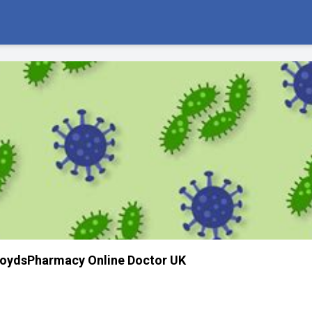
LloydsPharmacy Online Doctor UK