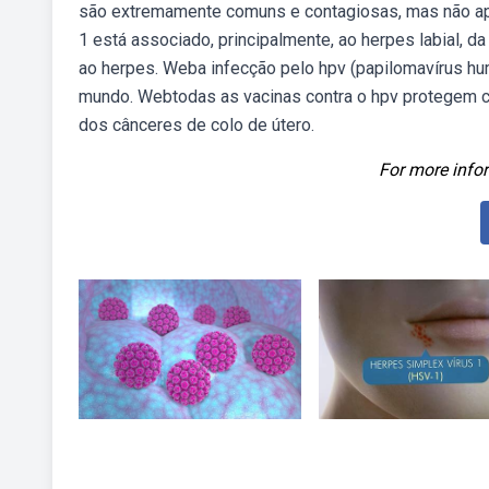
são extremamente comuns e contagiosas, mas não ap
1 está associado, principalmente, ao herpes labial, d
ao herpes. Weba infecção pelo hpv (papilomavírus hu
mundo. Webtodas as vacinas contra o hpv protegem co
dos cânceres de colo de útero.
For more infor