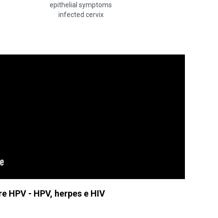
epithelial symptoms
infected cervix
e HPV - HPV, herpes e HIV