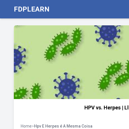
FDPLEARN
HPV vs. Herpes | 
Home
>
Hpv E Herpes é A Mesma Coisa