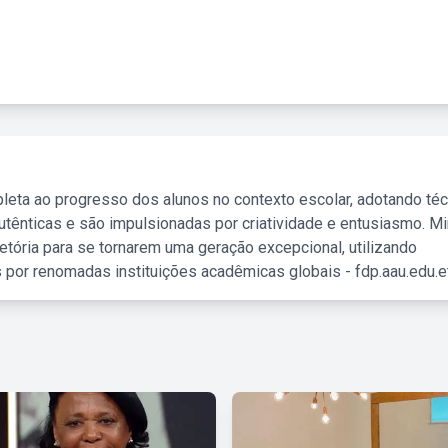
leta ao progresso dos alunos no contexto escolar, adotando té
tênticas e são impulsionadas por criatividade e entusiasmo. M
etória para se tornarem uma geração excepcional, utilizando
 por renomadas instituições acadêmicas globais - fdp.aau.edu.et