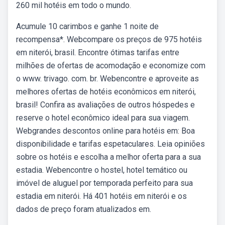
260 mil hotéis em todo o mundo.
Acumule 10 carimbos e ganhe 1 noite de
recompensa*. Webcompare os preços de 975 hotéis
em niterói, brasil. Encontre ótimas tarifas entre
milhões de ofertas de acomodação e economize com
o www. trivago. com. br. Webencontre e aproveite as
melhores ofertas de hotéis econômicos em niterói,
brasil! Confira as avaliações de outros hóspedes e
reserve o hotel econômico ideal para sua viagem.
Webgrandes descontos online para hotéis em: Boa
disponibilidade e tarifas espetaculares. Leia opiniões
sobre os hotéis e escolha a melhor oferta para a sua
estadia. Webencontre o hostel, hotel temático ou
imóvel de aluguel por temporada perfeito para sua
estadia em niterói. Há 401 hotéis em niterói e os
dados de preço foram atualizados em.