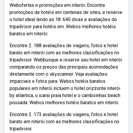
Webofertas e promoções em niterói: Encontre
promoções de hotéis em centenas de sites, e reserve
o hotel ideal lendo as 18. 640 dicas e avaliações do
tripadvisor para hotéis em. Webos melhores hotéis
baratos em niterói:
Encontre 2. 188 avaliações de viagens, fotos e hotel
barato em niterói com as melhores classificações no
tripadvisor. Webbusque e reserve seu hotel em niterói
comparando os preços das principais acomodações
diretamente com o skyscanner. Veja avaliações
imparciais e fotos para. Webos hotéis baratos
populares em niterói incluem o hotel orizzonte niterói
by atlantica, o icarai praia hotel e o camboinhas beach
pousada. Webos melhores hotéis baratos em niterói:
Encontre 2. 173 avaliações de viagens, fotos e hotel
barato em niterói com as melhores classificações no
tripadvisor.