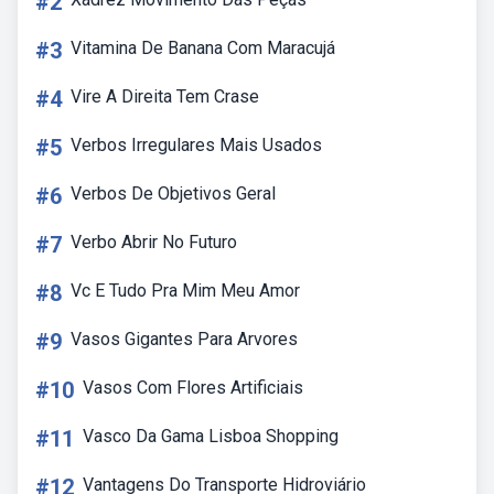
#2
#3
Vitamina De Banana Com Maracujá
#4
Vire A Direita Tem Crase
#5
Verbos Irregulares Mais Usados
#6
Verbos De Objetivos Geral
#7
Verbo Abrir No Futuro
#8
Vc E Tudo Pra Mim Meu Amor
#9
Vasos Gigantes Para Arvores
#10
Vasos Com Flores Artificiais
#11
Vasco Da Gama Lisboa Shopping
#12
Vantagens Do Transporte Hidroviário