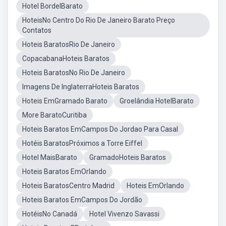
Hotel BordelBarato
HoteisNo Centro Do Rio De Janeiro Barato Preço
Contatos
Hoteis BaratosRio De Janeiro
CopacabanaHoteis Baratos
Hoteis BaratosNo Rio De Janeiro
Imagens De InglaterraHoteis Baratos
Hoteis EmGramado Barato
Groelândia HotelBarato
More BaratoCuritiba
Hoteis Baratos EmCampos Do Jordao Para Casal
Hotéis BaratosPróximos a Torre Eiffel
Hotel MaisBarato
GramadoHoteis Baratos
Hoteis Baratos EmOrlando
Hoteis BaratosCentro Madrid
Hoteis EmOrlando
Hoteis Baratos EmCampos Do Jordão
HotéisNo Canadá
Hotel Vivenzo Savassi