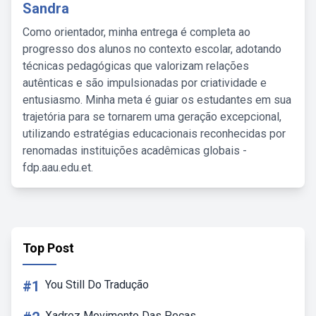
Sandra
Como orientador, minha entrega é completa ao
progresso dos alunos no contexto escolar, adotando
técnicas pedagógicas que valorizam relações
autênticas e são impulsionadas por criatividade e
entusiasmo. Minha meta é guiar os estudantes em sua
trajetória para se tornarem uma geração excepcional,
utilizando estratégias educacionais reconhecidas por
renomadas instituições acadêmicas globais -
fdp.aau.edu.et.
Top Post
#1
You Still Do Tradução
Xadrez Movimento Das Peças