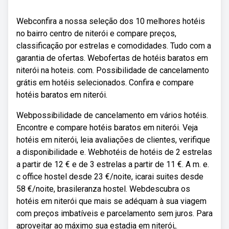
Webconfira a nossa seleção dos 10 melhores hotéis
no bairro centro de niterói e compare preços,
classificação por estrelas e comodidades. Tudo com a
garantia de ofertas. Webofertas de hotéis baratos em
niterói na hoteis. com. Possibilidade de cancelamento
grátis em hotéis selecionados. Confira e compare
hotéis baratos em niterói.
Webpossibilidade de cancelamento em vários hotéis.
Encontre e compare hotéis baratos em niterói. Veja
hotéis em niterói, leia avaliações de clientes, verifique
a disponibilidade e. Webhotéis de hotéis de 2 estrelas
a partir de 12 € e de 3 estrelas a partir de 11 €. A m. e.
c office hostel desde 23 €/noite, icarai suites desde
58 €/noite, brasileranza hostel. Webdescubra os
hotéis em niterói que mais se adéquam à sua viagem
com preços imbatíveis e parcelamento sem juros. Para
aproveitar ao máximo sua estadia em niterói,.