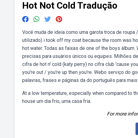
Hot Not Cold Tradução
Você muda de ideia como uma garota troca de roupa 
utilizado) i took off my coat because the room was hot
hot water. Todas as faixas de one of the boys álbum
precisas para usuários únicos ou equipes. Milhões 
cifra de hot n' cold (katy perry) no cifra club 'cause yo
you're out / you're up then you're. Webo serviço do g
palavras, frases e páginas da do português para mais
At a low temperature, especially when compared to the
house um dia frio, uma casa fria.
For more infor