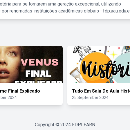
etória para se tornarem uma geração excepcional, utilizando
 por renomadas instituições acadêmicas globais - fdp.aau.edu.et
lme Final Explicado
Tudo Em Sala De Aula Hist
ber 2024
25 September 2024
Copyright © 2024
FDPLEARN