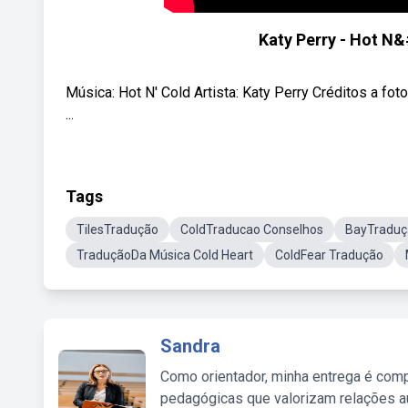
Katy Perry - Hot N
Música: Hot N' Cold Artista: Katy Perry Créditos a f
...
Tags
TilesTradução
ColdTraducao Conselhos
BayTraduç
TraduçãoDa Música Cold Heart
ColdFear Tradução
Sandra
Como orientador, minha entrega é comp
pedagógicas que valorizam relações au