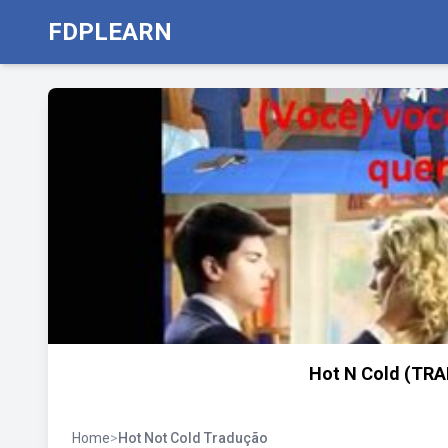
FDPLEARN
Hot N Cold (TRA
Home
>
Hot Not Cold Tradução