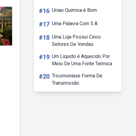
#16
Uniao Quimica é Bom
#17
Uma Palavra Com 5 A
#18
Uma Loja Possui Cinco
Setores De Vendas
#19
Um Liquido é Aquecido Por
Meio De Uma Fonte Termica
#20
Tricomoníase Forma De
Transmissão