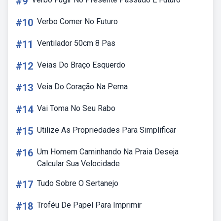
#9
#10
Verbo Comer No Futuro
#11
Ventilador 50cm 8 Pas
#12
Veias Do Braço Esquerdo
#13
Veia Do Coração Na Perna
#14
Vai Toma No Seu Rabo
#15
Utilize As Propriedades Para Simplificar
#16
Um Homem Caminhando Na Praia Deseja
Calcular Sua Velocidade
#17
Tudo Sobre O Sertanejo
#18
Troféu De Papel Para Imprimir