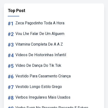
Top Post
#1
Zeca Pagodinho Toda A Hora
#2
Vou Lhe Falar De Um Alguem
#3
Vitamina Completa De A A Z
#4
Videos De Historinhas Infantil
#5
Vídeo De Dança Do Tik Tok
#6
Vestido Para Casamento Criança
#7
Vestido Longo Estilo Grego
#8
Verbos Irregulares Mais Usados
Verbo Fugir No Presente Passado E Futuro