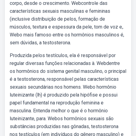
corpo, desde o crescimento. Webcontrole das
características sexuais masculinas e femininas
(inclusive distribuição de pelos, formação de
músculos, textura e espessura da pele, tom de voz e,.
Webo mais famoso entre os hormônios masculinos é,
sem dúvidas, a testosterona.
Produzida pelos testículos, ela é responsável por
regular diversas funções relacionadas à. Webdentre
os hormônios do sistema genital masculino, o principal
é a testosterona, responsável pelas características
sexuais secundárias nos homens. Webo hormônio
luteinizante (lh) é produzido pela hipófise e possui
papel fundamental na reprodução feminina e
masculina. Entenda melhor o que é o hormônio
luteinizante, para. Webos hormônios sexuais são
substâncias produzidas nas gônadas, testosterona
nos testículos (em indivíduos do gênero masculino) e