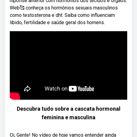
hipófise anterior com hormônios dos tecidos e órgãos.
Web🥰 conheça os hormônios sexuais masculinos
como testosterona e dht. Saiba como influenciam
libido, fertilidade e saúde geral dos homens.
Descubra tudo sobre a cascata hormonal
feminina e masculina
Oi, Gente! No vídeo de hoje vamos entender ainda