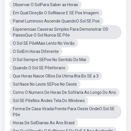
Observar O SolPara Saber as Horas
Em Qual Direção O SolNasce E SE Poe Imagem
Painel Luminoso Ascende QuandoO Sol SE Poe
Esperiencias Caseiras Simples Para Demonstrar OS
PaisesQue O Sol Nunca SE Põe
O Sol SE PõeMais Lento No Verão
O SolEm Horas Diferente
O Sol Sempre SEPoe No Sentido Do Mar
Quando O Sol SE PõeHorario
Que Horas Nasce OBos Da Utima Ilha Bo SE a 3
Sol Nace No Leste SEPoe No Oeste
Como O Numero De Horas De SolVaria Ao Longo Do Ano
Sol SE PõeNos Andes Tela Do Windows
Forma De Casa Virada Frente Para Oeste OndeO Sol SE
Põe
Horas De SolDiarias Ao Ano Brasil