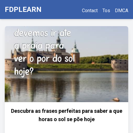
FDPLEARN
Contact
Tos
DMCA
Descubra as frases perfeitas para saber a que
horas o sol se põe hoje