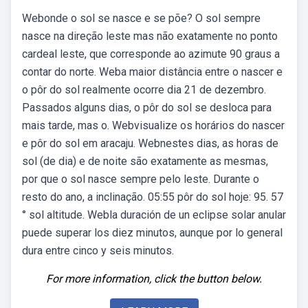
Webonde o sol se nasce e se põe? O sol sempre
nasce na direção leste mas não exatamente no ponto
cardeal leste, que corresponde ao azimute 90 graus a
contar do norte. Weba maior distância entre o nascer e
o pôr do sol realmente ocorre dia 21 de dezembro.
Passados alguns dias, o pôr do sol se desloca para
mais tarde, mas o. Webvisualize os horários do nascer
e pôr do sol em aracaju. Webnestes dias, as horas de
sol (de dia) e de noite são exatamente as mesmas,
por que o sol nasce sempre pelo leste. Durante o
resto do ano, a inclinação. 05:55 pôr do sol hoje: 95. 57
° sol altitude. Webla duración de un eclipse solar anular
puede superar los diez minutos, aunque por lo general
dura entre cinco y seis minutos.
For more information, click the button below.