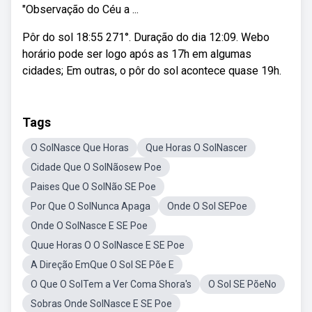
"Observação do Céu a ...
Pôr do sol 18:55 271°. Duração do dia 12:09. Webo
horário pode ser logo após as 17h em algumas
cidades; Em outras, o pôr do sol acontece quase 19h.
Tags
O SolNasce Que Horas
Que Horas O SolNascer
Cidade Que O SolNãosew Poe
Paises Que O SolNão SE Poe
Por Que O SolNunca Apaga
Onde O Sol SEPoe
Onde O SolNasce E SE Poe
Quue Horas O O SolNasce E SE Poe
A Direção EmQue O Sol SE Põe E
O Que O SolTem a Ver Coma Shora's
O Sol SE PõeNo
Sobras Onde SolNasce E SE Poe