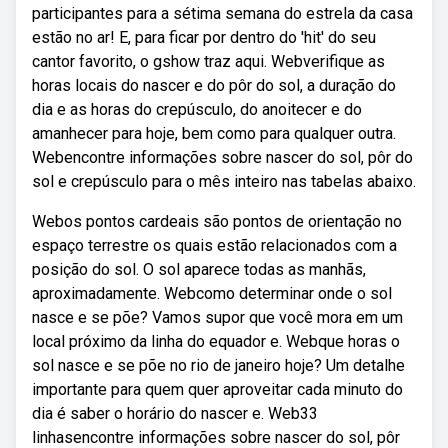
participantes para a sétima semana do estrela da casa
estão no ar! E, para ficar por dentro do 'hit' do seu
cantor favorito, o gshow traz aqui. Webverifique as
horas locais do nascer e do pôr do sol, a duração do
dia e as horas do crepúsculo, do anoitecer e do
amanhecer para hoje, bem como para qualquer outra.
Webencontre informações sobre nascer do sol, pôr do
sol e crepúsculo para o mês inteiro nas tabelas abaixo.
Webos pontos cardeais são pontos de orientação no
espaço terrestre os quais estão relacionados com a
posição do sol. O sol aparece todas as manhãs,
aproximadamente. Webcomo determinar onde o sol
nasce e se põe? Vamos supor que você mora em um
local próximo da linha do equador e. Webque horas o
sol nasce e se põe no rio de janeiro hoje? Um detalhe
importante para quem quer aproveitar cada minuto do
dia é saber o horário do nascer e. Web33
linhasencontre informações sobre nascer do sol, pôr