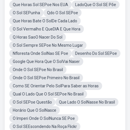
Que Horas Sol SEPoe Nos EUA
LadoQue O Sol SE Põe
O Sol SEPunha
Qdo O Sol SEPoe
Que Horas Bate O SolDe Cada Lado
O Sol Vermalho E QueDIA E Que Hora
Q Horas SaoO Nacer Do Sol
O Sol Sempre SEPoe No Mesmo Lugar
Nfloresta Onde SolNao SE Poe
Desenho Do Sol SEPoe
Google Que Hora Que O SolVai Naser
Onde O Sol SEPoe No Brasil
Onde O Sol SEPoe Primeiro No Brasil
Como SE Orientar Pelo SolPara Saber as Horas
Qual O Lado Que O Sol SEPoe No Brasil
O Sol SEPoe Questão
Que Lado O SolNasse No Brasil
Horário Que O SolNasce
O Imperi Onde O SolNunca SE Poe
O Sol SEEscondendo Na Roça Flickr