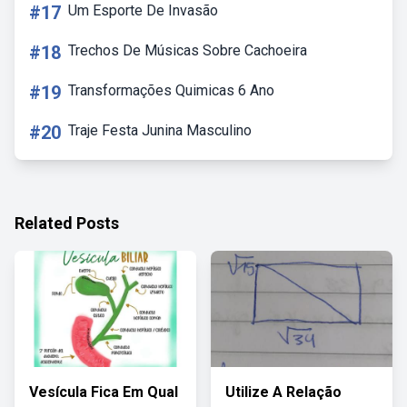
#17
Um Esporte De Invasão
#18
Trechos De Músicas Sobre Cachoeira
#19
Transformações Quimicas 6 Ano
#20
Traje Festa Junina Masculino
Related Posts
Vesícula Fica Em Qual
Utilize A Relação