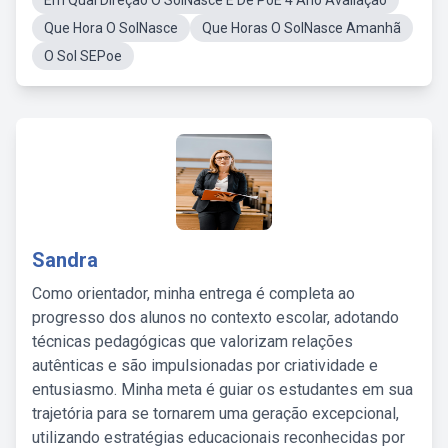
Em Qual Direção O SolNasce E De PoE 4 Ano Avaliação
Que Hora O SolNasce
Que Horas O SolNasce Amanhã
O Sol SEPoe
Sandra
Como orientador, minha entrega é completa ao
progresso dos alunos no contexto escolar, adotando
técnicas pedagógicas que valorizam relações
autênticas e são impulsionadas por criatividade e
entusiasmo. Minha meta é guiar os estudantes em sua
trajetória para se tornarem uma geração excepcional,
utilizando estratégias educacionais reconhecidas por