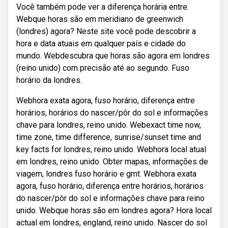
Você também pode ver a diferença horária entre.
Webque horas são em meridiano de greenwich
(londres) agora? Neste site você pode descobrir a
hora e data atuais em qualquer país e cidade do
mundo. Webdescubra que horas são agora em londres
(reino unido) com precisão até ao segundo. Fuso
horário da londres.
Webhora exata agora, fuso horário, diferença entre
horários, horários do nascer/pôr do sol e informações
chave para londres, reino unido. Webexact time now,
time zone, time difference, sunrise/sunset time and
key facts for londres, reino unido. Webhora local atual
em londres, reino unido. Obter mapas, informações de
viagem, londres fuso horário e gmt. Webhora exata
agora, fuso horário, diferença entre horários, horários
do nascer/pôr do sol e informações chave para reino
unido. Webque horas são em londres agora? Hora local
actual em londres, england, reino unido. Nascer do sol