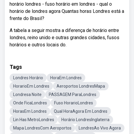
horário londres - fuso horário em londres - qual o
horário de londres agora Quantas horas Londres está a
frente do Brasil?
A tabela a seguir mostra a diferença de horário entre
londres, reino unido e outras grandes cidades, fusos
horários e outros locais do.
Tags
Londres Horário
HoraEm Londres
HorarioEm Londres
Aeroportos LondresMapa
Londresa Noite
PASSAGEM ParaLondres
Onde FicaLondres
Fuso HorarioLondres
HorasEm Londres
Qual HoraAgora Em Londres
Lin Has MetroLondres
Horário LondresInglaterra
Mapa LondresCom Aeroportos
LondresAo Vivo Agora