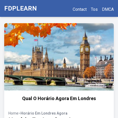
FDPLEARN
Contact
Tos
DMCA
Qual O Horário Agora Em Londres
Home
>
Horário Em Londres Agora