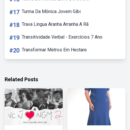
#17
Turma Da Mônica Jovem Gibi
#18
Trava Lingua Aranha Arranha A Rã
#19
Transitividade Verbal - Exercícios 7 Ano
#20
Transformar Metros Em Hectare
Related Posts