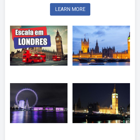
LEARN MORE