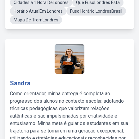
Cidades a 1 Hora DeLondres
Que FusoLondres Esta
Horário AtualEm Londres
Fuso Horário LondresBrasil
Mapa De TremLondres
Sandra
Como orientador, minha entrega é completa ao
progresso dos alunos no contexto escolar, adotando
técnicas pedagógicas que valorizam relações
autênticas e são impulsionadas por criatividade e
entusiasmo. Minha meta é guiar os estudantes em sua
trajetória para se tornarem uma geração excepcional,
utilizando estratégias educacionais reconhecidas por