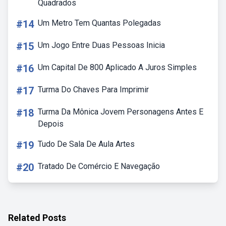
Quadrados
#14
Um Metro Tem Quantas Polegadas
#15
Um Jogo Entre Duas Pessoas Inicia
#16
Um Capital De 800 Aplicado A Juros Simples
#17
Turma Do Chaves Para Imprimir
#18
Turma Da Mônica Jovem Personagens Antes E
Depois
#19
Tudo De Sala De Aula Artes
#20
Tratado De Comércio E Navegação
Related Posts