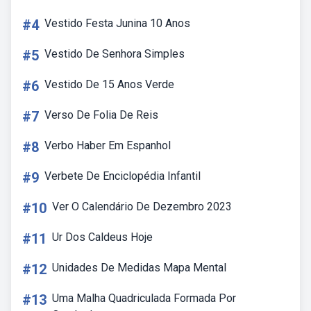
#4
Vestido Festa Junina 10 Anos
#5
Vestido De Senhora Simples
#6
Vestido De 15 Anos Verde
#7
Verso De Folia De Reis
#8
Verbo Haber Em Espanhol
#9
Verbete De Enciclopédia Infantil
#10
Ver O Calendário De Dezembro 2023
#11
Ur Dos Caldeus Hoje
#12
Unidades De Medidas Mapa Mental
#13
Uma Malha Quadriculada Formada Por