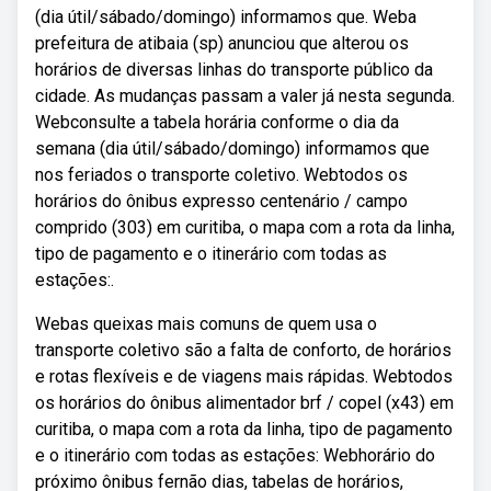
(dia útil/sábado/domingo) informamos que. Weba
prefeitura de atibaia (sp) anunciou que alterou os
horários de diversas linhas do transporte público da
cidade. As mudanças passam a valer já nesta segunda.
Webconsulte a tabela horária conforme o dia da
semana (dia útil/sábado/domingo) informamos que
nos feriados o transporte coletivo. Webtodos os
horários do ônibus expresso centenário / campo
comprido (303) em curitiba, o mapa com a rota da linha,
tipo de pagamento e o itinerário com todas as
estações:.
Webas queixas mais comuns de quem usa o
transporte coletivo são a falta de conforto, de horários
e rotas flexíveis e de viagens mais rápidas. Webtodos
os horários do ônibus alimentador brf / copel (x43) em
curitiba, o mapa com a rota da linha, tipo de pagamento
e o itinerário com todas as estações: Webhorário do
próximo ônibus fernão dias, tabelas de horários,