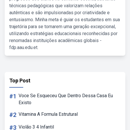
técnicas pedagógicas que valorizam relações
autênticas e são impulsionadas por criatividade e
entusiasmo. Minha meta é guiar os estudantes em sua
trajetória para se tornarem uma geração excepcional,
utilizando estratégias educacionais reconhecidas por
renomadas instituições acadêmicas globais -
fdp.aau.edu.et.
Top Post
#1
Voce Se Esqueceu Que Dentro Dessa Casa Eu
Existo
#2
Vitamina A Formula Estrutural
#3
Violão 3 4 Infantil