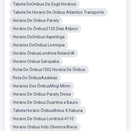
Tabela DoOnibus Da Sogil Horários
Tabela De Horario De Onibus Atlantico Transporte
Horario De Onibus Paraty
Horário Do Ônibus2150 Dias Atípico
Horario DoOnibus Itapetinga
Horarios DoOnibus Livetopia
Horário ÔnibusLondrina Roland IA
Horario Onibus Garopaba
Rotai Do Ônibus1002 Horária De Ônibus
Rota Do ÔnibusAzaléias
Horarios Dos ÔnibusMogi Mirim
Horario De Onibus Paraty Divisa
Horario De Onibus Duartina a Bauru
Tabela Horário ÔnibusIlhéus X Itabuna
Horario De Onibus Londrisul 4110
Horario Onibus Indo Olivenca Ilheus