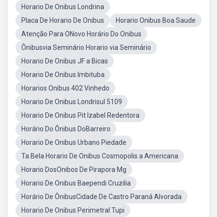
Horario De Onibus Londrina
Placa De Horario De Onibus
Horario Onibus Boa Saude
Atenção Para ONovo Horário Do Onibus
Ônibusvia Seminário Horario via Seminário
Horario De Onibus JF a Bicas
Horario De Onibus Imbituba
Horarios Onibus 402 Vinhedo
Horario De Onibus Londrisul 5109
Horario De Onibus Pit Izabel Redentora
Horário Do Ônibus DoBarreiro
Horario De Onibus Urbano Piedade
Ta Bela Horario De Onibus Cosmopolis a Americana
Horario DosOnibos De Pirapora Mg
Horario De Onibus Baependi Cruzilia
Horário De ÔnibusCidade De Castro Paraná Alvorada
Horario De Onibus Perimetral Tupi