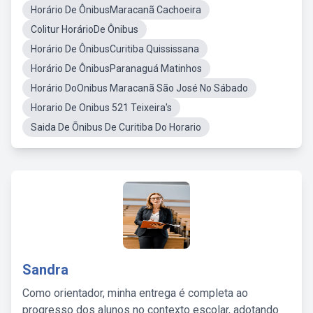
Horário De ÔnibusMaracanã Cachoeira
Colitur HorárioDe Ônibus
Horário De ÔnibusCuritiba Quississana
Horário De ÔnibusParanaguá Matinhos
Horário DoOnibus Maracanã São José No Sábado
Horario De Onibus 521 Teixeira's
Saida De Õnibus De Curitiba Do Horario
Sandra
Como orientador, minha entrega é completa ao
progresso dos alunos no contexto escolar, adotando